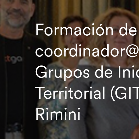
Formación de
coordinador@
Grupos de Inic
Territorial (GI
Rimini