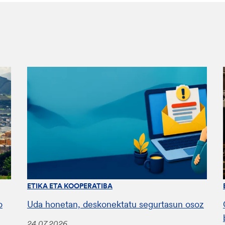
ETIKA ETA KOOPERATIBA
o
Uda honetan, deskonektatu segurtasun osoz
24.07.2026