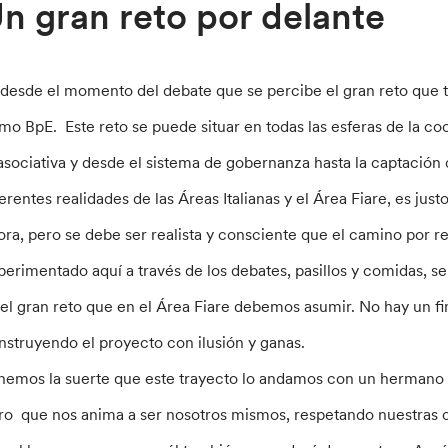
n gran reto por delante
 desde el momento del debate que se percibe el gran reto que 
mo BpE. Este reto se puede situar en todas las esferas de la co
 asociativa y desde el sistema de gobernanza hasta la captación 
ferentes realidades de las Áreas Italianas y el Área Fiare, es ju
ora, pero se debe ser realista y consciente que el camino por rea
perimentado aquí a través de los debates, pasillos y comidas, s
 el gran reto que en el Área Fiare debemos asumir. No hay un f
nstruyendo el proyecto con ilusión y ganas.
nemos la suerte que este trayecto lo andamos con un hermano
ro que nos anima a ser nosotros mismos, respetando nuestras ca