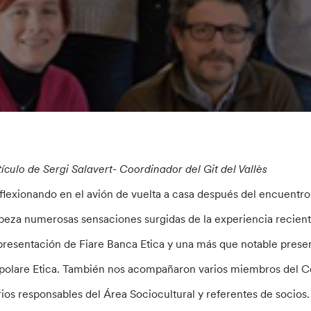
tículo de Sergi Salavert- Coordinador del Git del Vallès
flexionando en el avión de vuelta a casa después del encuentro 
beza numerosas sensaciones surgidas de la experiencia recien
presentación de Fiare Banca Etica y una más que notable pres
polare Etica. También nos acompañaron varios miembros del C
rios responsables del Área Sociocultural y referentes de socios.