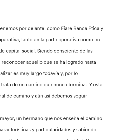
tenemos por delante, como Fiare Banca Etica y
operativa, tanto en la parte operativa como en
de capital social. Siendo consciente de las
sto reconocer aquello que se ha logrado hasta
lizar es muy largo todavía y, por lo
e trata de un camino que nunca termina. Y este
inal de camino y aún así debemos seguir
 mayor, un hermano que nos enseña el camino
racterísticas y particularidades y sabiendo