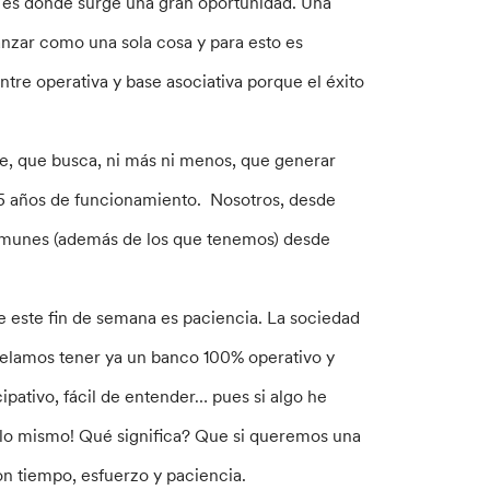
 es dónde surge una gran oportunidad. Una
nzar como una sola cosa y para esto es
tre operativa y base asociativa porque el éxito
e, que busca, ni más ni menos, que generar
e 15 años de funcionamiento. Nosotros, desde
munes (además de los que tenemos) desde
e este fin de semana es paciencia. La sociedad
elamos tener ya un banco 100% operativo y
ipativo, fácil de entender… pues si algo he
 lo mismo! Qué significa? Que si queremos una
on tiempo, esfuerzo y paciencia.