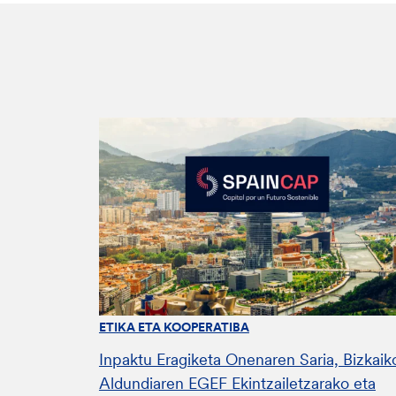
ETIKA ETA KOOPERATIBA
Inpaktu Eragiketa Onenaren Saria, Bizkaik
Aldundiaren EGEF Ekintzailetzarako eta