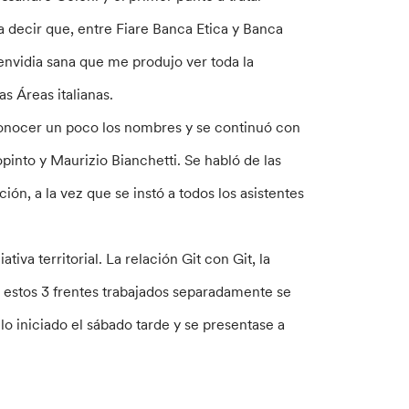
a decir que, entre Fiare Banca Etica y Banca
envidia sana que me produjo ver toda la
s Áreas italianas.
onocer un poco los nombres y se continuó con
opinto y Maurizio Bianchetti. Se habló de las
n, a la vez que se instó a todos los asistentes
iva territorial. La relación Git con Git, la
Con estos 3 frentes trabajados separadamente se
lo iniciado el sábado tarde y se presentase a