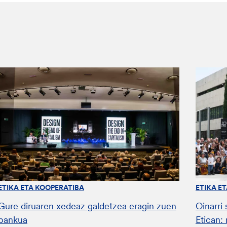
ETIKA ETA KOOPERATIBA
ETIKA E
Gure diruaren xedeaz galdetzea eragin zuen
Oinarri
bankua
Etican: