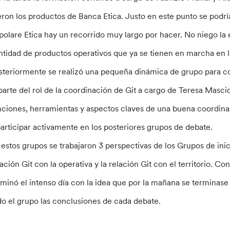
eron los productos de Banca Etica. Justo en este punto se podrí
polare Etica hay un recorrido muy largo por hacer. No niego la 
ntidad de productos operativos que ya se tienen en marcha en la
steriormente se realizó una pequeña dinámica de grupo para c
 parte del rol de la coordinación de Git a cargo de Teresa Masci
nciones, herramientas y aspectos claves de una buena coordinació
participar activamente en los posteriores grupos de debate.
 estos grupos se trabajaron 3 perspectivas de los Grupos de iniciat
lación Git con la operativa y la relación Git con el territorio. 
rminó el intenso día con la idea que por la mañana se terminase 
do el grupo las conclusiones de cada debate.