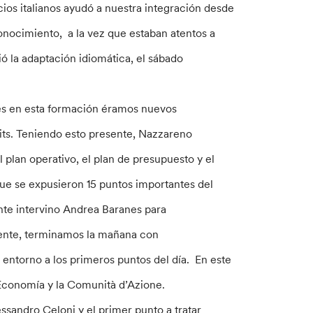
cios italianos ayudó a nuestra integración desde
onocimiento, a la vez que estaban atentos a
ió la adaptación idiomática, el sábado
tes en esta formación éramos nuevos
its. Teniendo esto presente, Nazzareno
 plan operativo, el plan de presupuesto y el
 que se expusieron 15 puntos importantes del
te intervino Andrea Baranes para
mente, terminamos la mañana con
entorno a los primeros puntos del día. En este
Economía y la Comunità d’Azione.
essandro Celoni y el primer punto a tratar