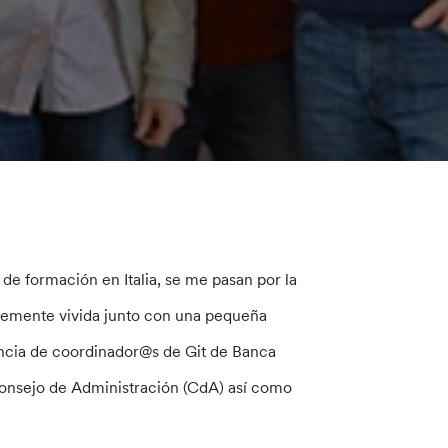
de formación en Italia, se me pasan por la
temente vivida junto con una pequeña
encia de coordinador@s de Git de Banca
onsejo de Administración (CdA) así como