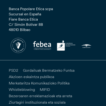
Banca Popolare Etica scpa
Sucursal en España
Fiare Banca Etica
C/ Simón Bolívar 8B
48010 Bilbao
PSD2
Gordailuak Bermatzeko Funtsa
Akzioen eskaintza publikoa
Merkataritza Komunikazioko Politika
Whistleblowing
MIFID
Bezeroaren erreklamazioak eta arreta
Ziurtagiri instituzionala eta soziala