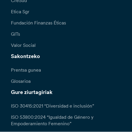
CreSud
Etica Sgr
Fundación Finanzas Éticas
GITs
Valor Social
Sakontzeko
Prentsa gunea
Glosarioa
Gure ziurtagiriak
ISO 30415:2021 “Diversidad e inclusión”
ISO 53800:2024 “Igualdad de Género y
Empoderamiento Femenino”