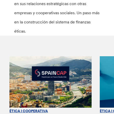
en sus relaciones estratégicas con otras
empresas y cooperativas sociales. Un paso más
en la construcción del sistema de finanzas
éticas.
ÈTICA I COOPERATIVA
ÈTICA I