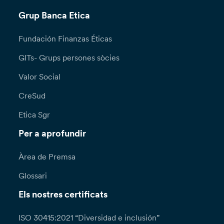
Grup Banca Etica
Fundación Finanzas Éticas
GITs- Grups persones sòcies
Valor Social
CreSud
Etica Sgr
Per a aprofundir
Àrea de Premsa
Glossari
Els nostres certificats
ISO 30415:2021 “Diversidad e inclusión”