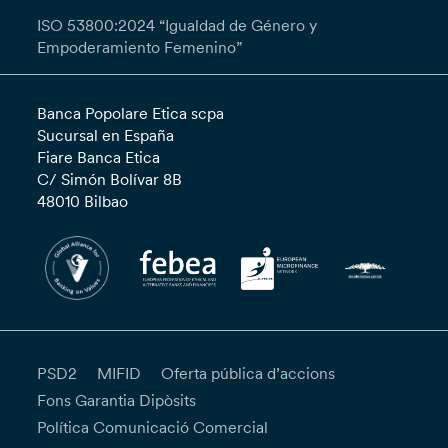
ISO 53800:2024 “Igualdad de Género y
Empoderamiento Femenino”
Banca Popolare Etica scpa
Sucursal en España
Fiare Banca Etica
C/ Simón Bolívar 8B
48010 Bilbao
PSD2
MIFID
Oferta pública d’accions
Fons Garantia Dipòsits
Política Comunicació Comercial