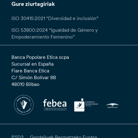
Gure ziurtagiriak
ISO 30415:2021 “Diversidad e inclusión”
ISO 53800:2024 “Igualdad de Género y
Empoderamiento Femenino”
Banca Popolare Etica scpa
Sucursal en España
Fiare Banca Etica
C/ Simón Bolívar 8B
48010 Bilbao
PSD2
Gordailuak Bermatzeko Funtsa