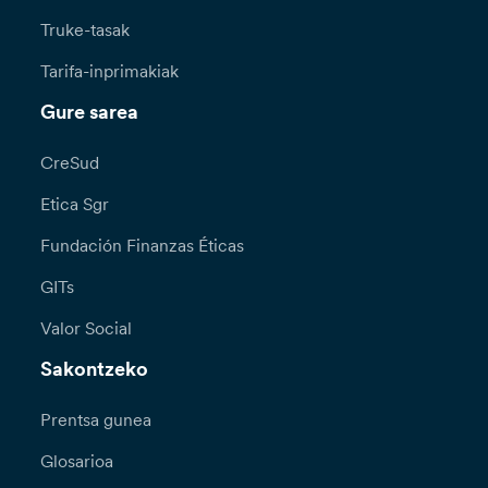
Truke-tasak
Tarifa-inprimakiak
Gure sarea
CreSud
Etica Sgr
Fundación Finanzas Éticas
GITs
Valor Social
Sakontzeko
Prentsa gunea
Glosarioa