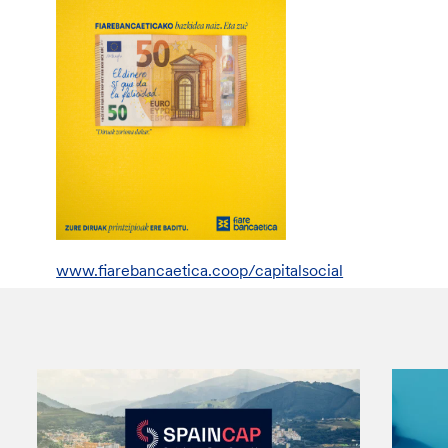
www.fiarebancaetica.coop/capitalsocial