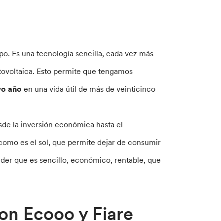
po. Es una tecnología sencilla, cada vez más
otovoltaica. Esto permite que tengamos
vo año
en una vida útil de más de veinticinco
sde la inversión económica hasta el
como es el sol, que permite dejar de consumir
der que es sencillo, económico, rentable, que
con Ecooo y Fiare