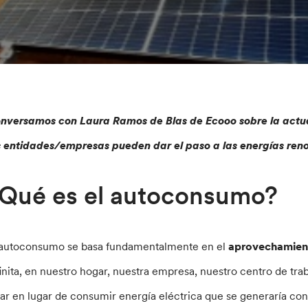
nversamos con Laura Ramos de Blas de Ecooo sobre la act
s entidades/empresas pueden dar el paso a las energías ren
Qué es el autoconsumo?
 autoconsumo se basa fundamentalmente en el
aprovechamient
finita, en nuestro hogar, nuestra empresa, nuestro centro de tr
lar en lugar de consumir energía eléctrica que se generaría con