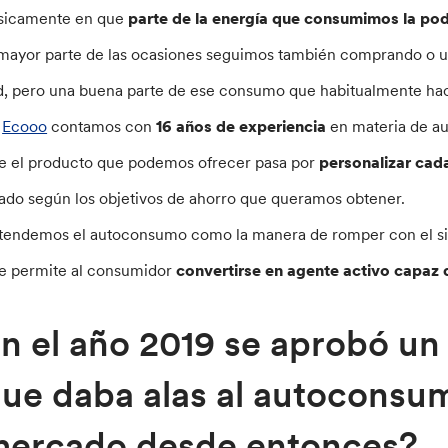
sicamente en que
parte de la energía que consumimos la p
 mayor parte de las ocasiones seguimos también comprando o uti
d, pero una buena parte de ese consumo que habitualmente h
n
Ecooo
contamos con
16 años de experiencia
en materia de a
e el producto que podemos ofrecer pasa por
personalizar ca
jado según los objetivos de ahorro que queramos obtener.
tendemos el autoconsumo como la manera de romper con el sist
e permite al consumidor
convertirse en agente activo capaz 
n el año 2019 se aprobó un
ue daba alas al autoconsu
ercado desde entonces?