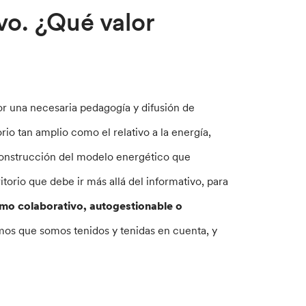
vo. ¿Qué valor
 una necesaria pedagogía y difusión de
io tan amplio como el relativo a la energía,
 construcción del modelo energético que
torio que debe ir más allá del informativo, para
o colaborativo, autogestionable o
mos que somos tenidos y tenidas en cuenta, y