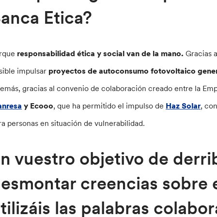
anca Etica?
rque
responsabilidad ética y social van de la mano.
Gracias a
sible impulsar
proyectos de autoconsumo fotovoltaico genera
emás, gracias al convenio de colaboración creado entre la Em
nresa
y Ecooo
, que ha permitido el impulso de
Haz Solar
, co
ra personas en situación de vulnerabilidad.
n vuestro objetivo de derri
esmontar creencias sobre
tilizáis las palabras colabor