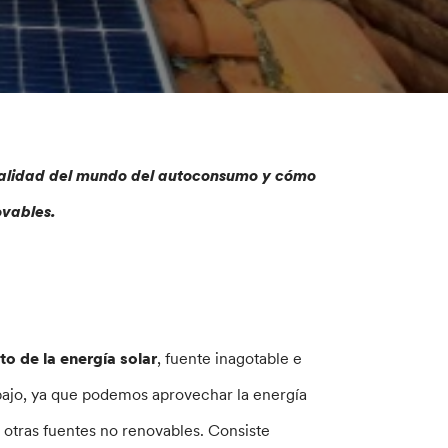
ualidad del mundo del autoconsumo y cómo
ovables.
o de la energía solar
, fuente inagotable e
abajo, ya que podemos aprovechar la energía
 otras fuentes no renovables. Consiste