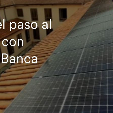
l paso al
 con
 Banca