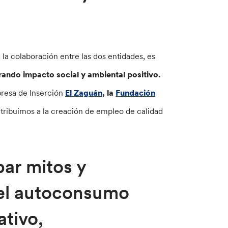
 la colaboración entre las dos entidades, es
ndo impacto social y ambiental positivo.
presa de Inserción
El Zaguán
, la
Fundación
ntribuimos a la creación de empleo de calidad
bar mitos y
 el autoconsumo
ativo,