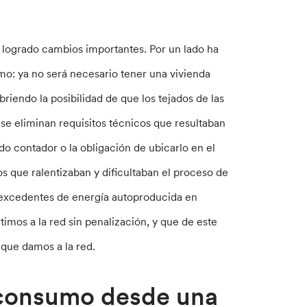
 logrado cambios importantes. Por un lado ha
mo: ya no será necesario tener una vivienda
briendo la posibilidad de que los tejados de las
se eliminan requisitos técnicos que resultaban
do contador o la obligación de ubicarlo en el
os que ralentizaban y dificultaban el proceso de
e excedentes de energía autoproducida en
mos a la red sin penalización, y que de este
que damos a la red.
toconsumo desde una