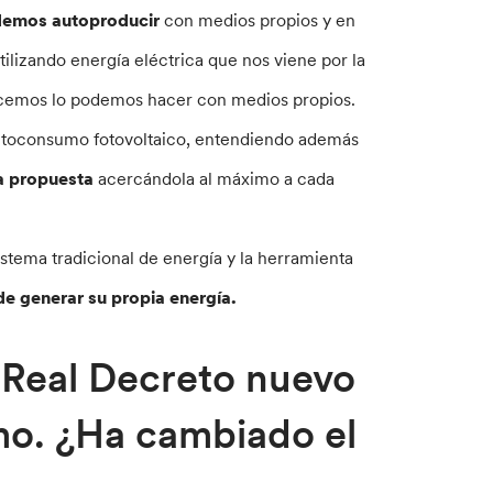
odemos autoproducir
con medios propios y en
lizando energía eléctrica que nos viene por la
acemos lo podemos hacer con medios propios.
utoconsumo fotovoltaico, entendiendo además
da propuesta
acercándola al máximo a cada
ema tradicional de energía y la herramienta
de generar su propia energía.
 Real Decreto nuevo
mo. ¿Ha cambiado el