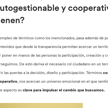
utogestionable y cooperati
ienen?
 empleo de términos como los mencionados, pasa además de por
ntenidos que desde la transparencia permitan acercar un territor
r poner en manos de las personas la participación, creación y
rseguimos. De esto deriva el necesario rol ciudadano en un terri
rir las puertas a la decisión, diseño y participación. Términos
com
operativo
, nos acercan un universo emocional en el que senti
te aspecto es
clave para impulsar el cambio que buscamos.