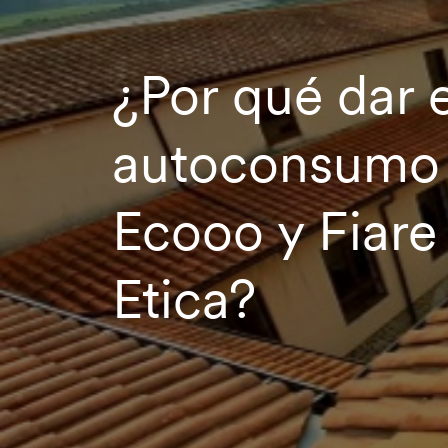
¿Por qué dar e
autoconsumo
Ecooo y Fiare
Etica?