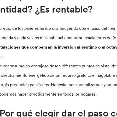
ntidad? ¿Es rentable?
 precio de los paneles ha ido disminuyendo con el paso del tiem
tendida y cada vez es más habitual encontrar instaladores de f
stalaciones que compensan la inversión al séptimo o al octa
os.
 autoconsumo es ventajoso desde diferentes puntos de vista, de
rovechamiento energético de un recurso gratuito e inagotable 
ergía producida por fósiles. Necesitamos mentalizarnos y enten
 podemos hacer prácticamente en todos los hogares.
Por qué elegir dar el paso 