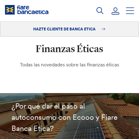
Saltar
a
contenido
HAZTE CLIENTE DE BANCA ETICA
Iniciar sesión
Finanzas Éticas
Hazte cliente
Todas las novedades sobre las finanzas éticas
¿Por qué dar el paso al
autoconsumo con Ecooo y Fiare
Banca Etica?