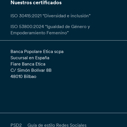
Nuestros certificados
ISO 30415:2021 “Diversidad e inclusión”
ISO 53800:2024 “Igualdad de Género y
Empoderamiento Femenino”
Banca Popolare Etica scpa
Sucursal en España
Fiare Banca Etica
C/ Simón Bolívar 8B
48010 Bilbao
PSD2
Guía de estilo Redes Sociales