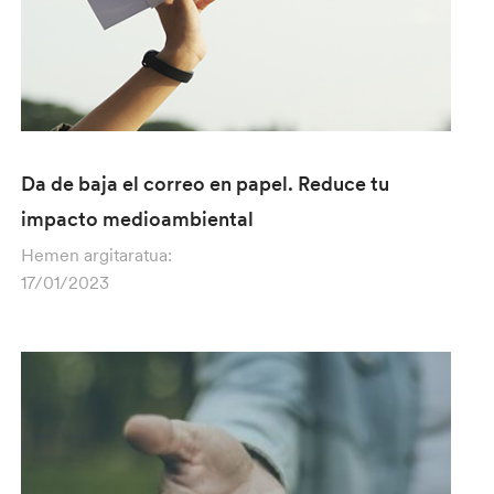
Da de baja el correo en papel. Reduce tu
impacto medioambiental
Hemen argitaratua:
17/01/2023