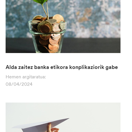
Alda zaitez banka etikora konplikaziorik gabe
Hemen argitaratua:
08/04/2024