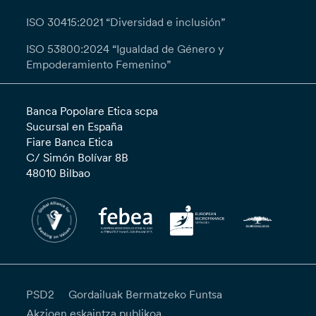
ISO 30415:2021 “Diversidad e inclusión”
ISO 53800:2024 “Igualdad de Género y
Empoderamiento Femenino”
Banca Popolare Etica scpa
Sucursal en España
Fiare Banca Etica
C/ Simón Bolívar 8B
48010 Bilbao
PSD2
Gordailuak Bermatzeko Funtsa
Akzioen eskaintza publikoa