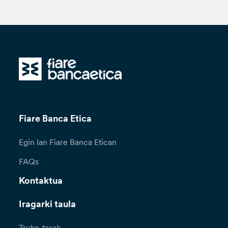
Fiare Banca Etica
Egin lan Fiare Banca Etican
FAQs
Kontaktua
Iragarki taula
Truke-tasak