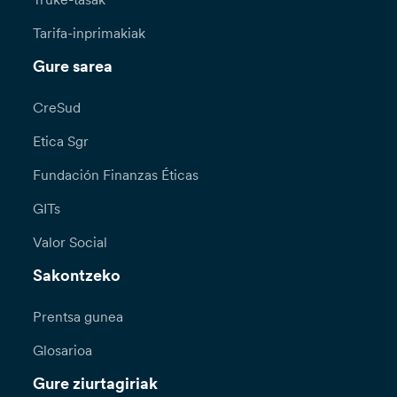
Tarifa-inprimakiak
Gure sarea
CreSud
Etica Sgr
Fundación Finanzas Éticas
GITs
Valor Social
Sakontzeko
Prentsa gunea
Glosarioa
Gure ziurtagiriak