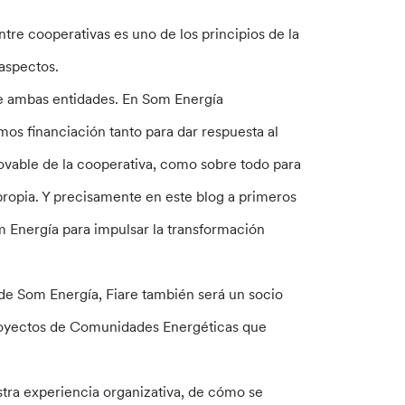
ntre cooperativas es uno de los principios de la
 aspectos.
d de ambas entidades. En Som Energía
os financiación tanto para dar respuesta al
ovable de la cooperativa, como sobre todo para
propia. Y precisamente en este blog a primeros
m Energía para impulsar la transformación
s de Som Energía, Fiare también será un socio
proyectos de Comunidades Energéticas que
ra experiencia organizativa, de cómo se