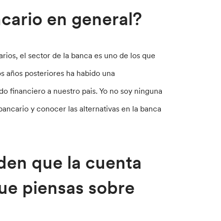
cario en general?
rios, el sector de la banca es uno de los que
s años posteriores ha habido una
 financiero a nuestro pais. Yo no soy ninguna
bancario y conocer las alternativas en la banca
den que la cuenta
que piensas sobre