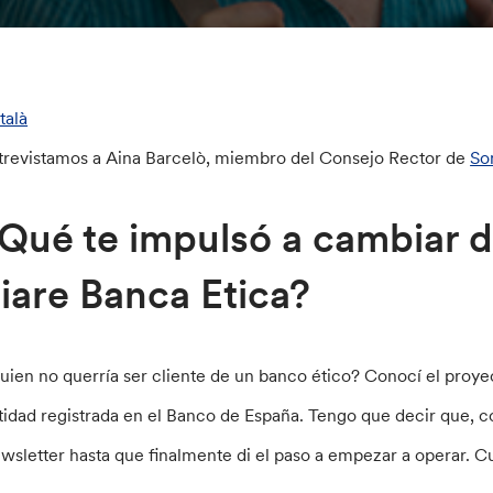
talà
trevistamos a Aina Barcelò, miembro del Consejo Rector de
So
Qué te impulsó a cambiar d
iare Banca Etica?
uien no querría ser cliente de un banco ético? Conocí el proy
tidad registrada en el Banco de España. Tengo que decir que, 
wsletter hasta que finalmente di el paso a empezar a operar. C