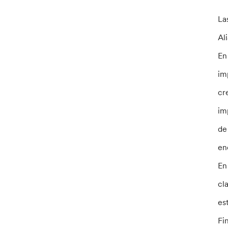
La
Al
En
im
cr
im
de
en
En
cl
es
Fi