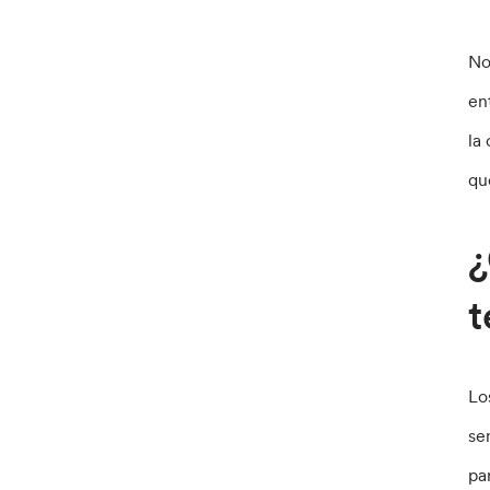
No
en
la
qu
¿
t
Lo
se
pa