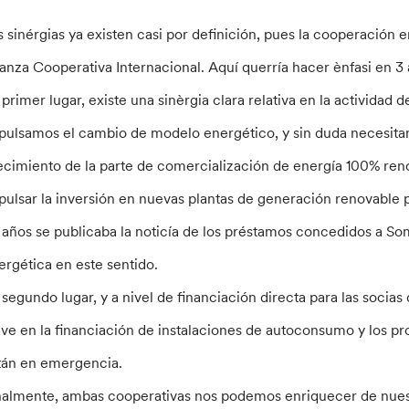
s sinérgias ya existen casi por definición, pues la cooperación e
ianza Cooperativa Internacional. Aquí querría hacer ènfasi en 3
 primer lugar, existe una sinèrgia clara relativa en la activida
pulsamos el cambio de modelo energético, y sin duda necesitam
ecimiento de la parte de comercialización de energía 100% ren
pulsar la inversión en nuevas plantas de generación renovable 
 años se publicaba la noticía de los préstamos concedidos a So
ergética en este sentido.
 segundo lugar, y a nivel de financiación directa para las socia
ave en la financiación de instalaciones de autoconsumo y los 
tán en emergencia.
nalmente, ambas cooperativas nos podemos enriquecer de nuest