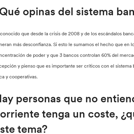
Qué opinas del sistema ban
 conocido que desde la crisis de 2008 y de los escándalos banca
neran más desconfianza. Si esto le sumamos el hecho que en lo
ncentración de poder y que 3 bancos controlan 60% del mercado
cepción y pienso que es importante ser críticos con el sistema 
ica y cooperativas.
ay personas que no entien
orriente tenga un coste, ¿
ste tema?