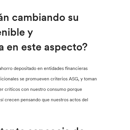
tán cambiando su
nible y
a en este aspecto?
 ahorro depositado en entidades financieras
dicionales se promueven criterios ASG, y toman
er críticos con nuestro consumo porque
 sí crecen pensando que nuestros actos del