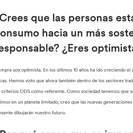
Crees que las personas es
onsumo hacia un más soste
esponsable? ¿Eres optimist
empre soy optimista. En los últimos 10 años ha ido creciendo el
icas. Hemos visto que ahora también dentro de los sectores tra
s criterios ODS como referente. Como sociedad tenemos que s
vimos en un planeta limitado, creo que las nuevas generaciones
esente dibujarán nuestro futuro.