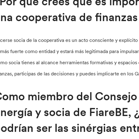
Por qué crees que es impor
na cooperativa de finanzas
cerse socia de la cooperativa es un acto consciente y explícito
 más fuerte como entidad y estará más legitimada para impulsar 
mo socia tienes al alcance herramientas formativas y espacios
nanzas, participas de las decisiones y puedes implicarte en los Gru
omo miembro del Consejo
nergía y socia de FiareBE, 
odrían ser las sinérgias en