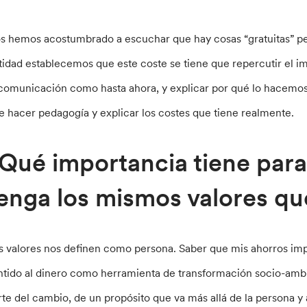
s hemos acostumbrado a escuchar que hay cosas “gratuitas” per
tidad establecemos que este coste se tiene que repercutir el im
 comunicación como hasta ahora, y explicar por qué lo hacemos.
e hacer pedagogía y explicar los costes que tiene realmente.
Qué importancia tiene para
enga los mismos valores qu
s valores nos definen como persona. Saber que mis ahorros impu
ntido al dinero como herramienta de transformación socio-ambi
rte del cambio, de un propósito que va más allá de la persona y