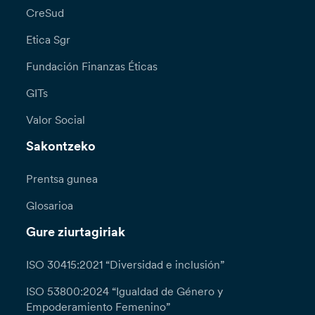
CreSud
Etica Sgr
Fundación Finanzas Éticas
GITs
Valor Social
Sakontzeko
Prentsa gunea
Glosarioa
Gure ziurtagiriak
ISO 30415:2021 “Diversidad e inclusión”
ISO 53800:2024 “Igualdad de Género y
Empoderamiento Femenino”