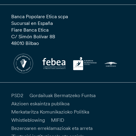
Banca Popolare Etica scpa
Sucursal en España
Fiare Banca Etica
C/ Simón Bolívar 8B
48010 Bilbao
PSD2
Gordailuak Bermatzeko Funtsa
Akzioen eskaintza publikoa
Merkataritza Komunikazioko Politika
Whistleblowing
MIFID
Bezeroaren erreklamazioak eta arreta