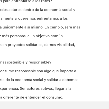
s para enfrentarse a los retos?
ales actores dentro de la economía social y
uamente si queremos enfrentarnos a los
mira únicamente a sí mismo. En cambio, será más
z más personas, a un objetivo común.
en proyectos solidarios, darnos visibilidad,
ás sostenible y responsable?
el consumo responsable son algo que importa a
rte de la economía social y solidaria debemos
eriencia. Ser actores activos, llegar a la
era diferente de entender el consumo.