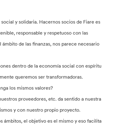
ocial y solidaria. Hacernos socios de Fiare es
enible, responsable y respetuoso con las
l ámbito de las finanzas, nos parece necesario
ones dentro de la economía social con espíritu
almente queremos ser transformadoras.
enga los mismos valores?
estros proveedores, etc. da sentido a nuestra
ismos y con nuestro propio proyecto.
mbitos, el objetivo es el mismo y eso facilita