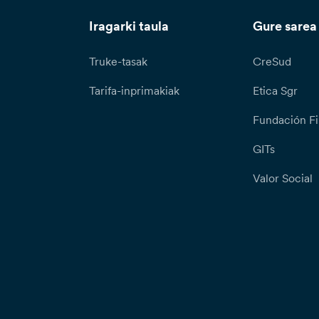
Iragarki taula
Gure sarea
Truke-tasak
CreSud
Tarifa-inprimakiak
Etica Sgr
Fundación Fi
GITs
Valor Social