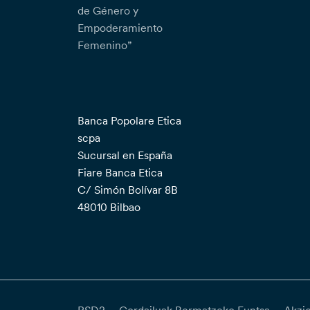
de Género y
Empoderamiento
Femenino”
Banca Popolare Etica
scpa
Sucursal en España
Fiare Banca Etica
C/ Simón Bolívar 8B
48010 Bilbao