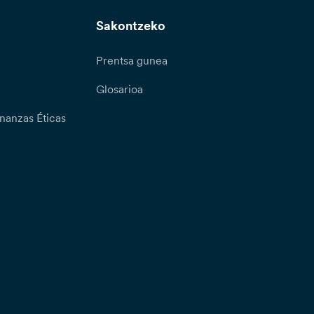
Sakontzeko
Prentsa gunea
Glosarioa
nanzas Éticas