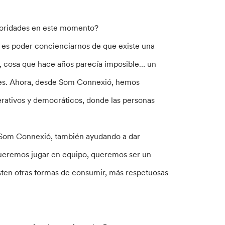
prioridades en este momento?
, es poder concienciarnos de que existe una
, cosa que hace años parecía imposible… un
les. Ahora, desde Som Connexió, hemos
erativos y democráticos, donde las personas
n Som Connexió, también ayudando a dar
. Queremos jugar en equipo, queremos ser un
sten otras formas de consumir, más respetuosas