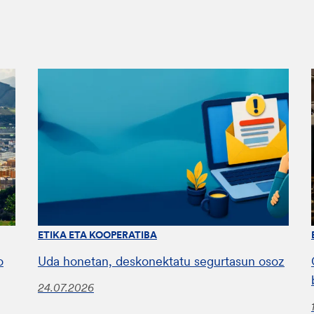
ETIKA ETA KOOPERATIBA
o
Uda honetan, deskonektatu segurtasun osoz
24.07.2026