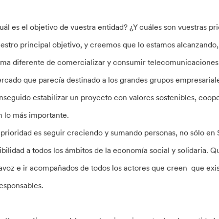
uál es el objetivo de vuestra entidad? ¿Y cuáles son vuestras 
estro principal objetivo, y creemos que lo estamos alcanzando
rma diferente de comercializar y consumir telecomunicaciones
rcado que parecía destinado a los grandes grupos empresaria
nseguido estabilizar un proyecto con valores sostenibles, coop
n lo más importante.
 prioridad es seguir creciendo y sumando personas, no sólo e
sibilidad a todos los ámbitos de la economía social y solidaria
tavoz e ir acompañados de todos los actores que creen que exi
responsables.