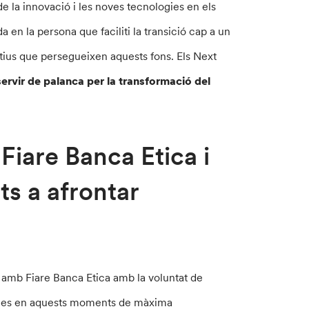
e la innovació i les noves tecnologies en els
 en la persona que faciliti la transició cap a un
tius que persegueixen aquests fons. Els Next
ervir de palanca per la transformació del
Fiare Banca Etica i
s a afrontar
amb Fiare Banca Etica amb la voluntat de
 sòcies en aquests moments de màxima