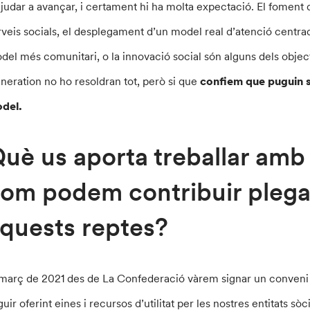
ajudar a avançar, i certament hi ha molta expectació. El foment d
rveis socials, el desplegament d’un model real d’atenció centrada
del més comunitari, o la innovació social són alguns dels objec
neration no ho resoldran tot, però si que
confiem que puguin s
del.
uè us aporta treballar amb 
om podem contribuir plegat
quests reptes?
 març de 2021 des de La Confederació vàrem signar un conveni 
guir oferint eines i recursos d’utilitat per les nostres entitats