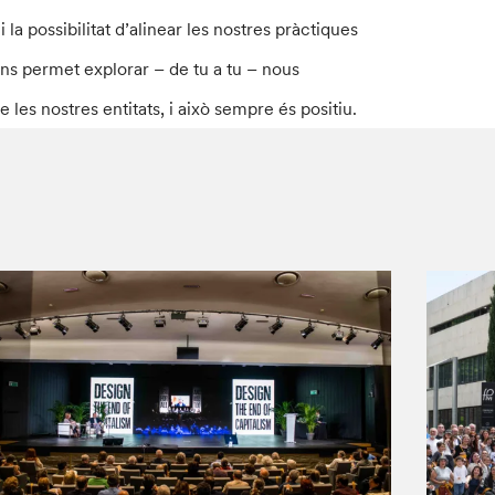
a possibilitat d’alinear les nostres pràctiques
ens permet explorar – de tu a tu – nous
les nostres entitats, i això sempre és positiu.