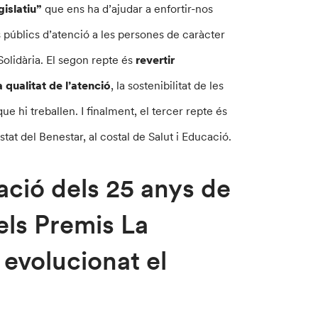
gislatiu”
que ens ha d’ajudar a enfortir-nos
s públics d’atenció a les persones de caràcter
 Solidària. El segon repte és
revertir
 qualitat de l’atenció
, la sostenibilitat de les
que hi treballen. I finalment, el tercer repte és
tat del Benestar, al costal de Salut i Educació.
ció dels 25 anys de
els Premis La
evolucionat el