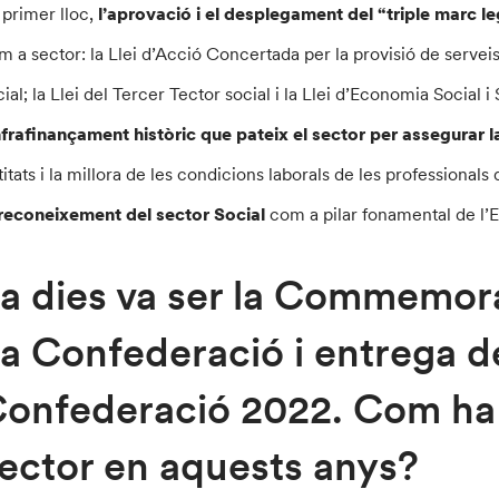
 primer lloc,
l’aprovació i el desplegament del “triple marc le
m a sector: la Llei d’Acció Concertada per la provisió de servei
cial; la Llei del Tercer Tector social i la Llei d’Economia Social i
infrafinançament històric que pateix el sector per assegurar la
itats i la millora de les condicions laborals de les professionals 
reconeixement del sector Social
com a pilar fonamental de l’Es
a dies va ser la Commemora
a Confederació i entrega d
onfederació 2022. Com ha 
ector en aquests anys?