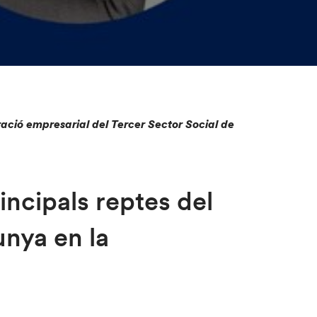
ció empresarial del Tercer Sector Social de
incipals reptes del
unya en la