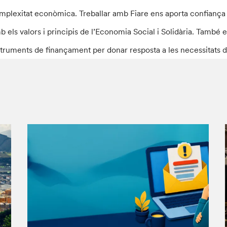
mplexitat econòmica. Treballar amb Fiare ens aporta confiança i l
b els valors i principis de l’Economia Social i Solidària. També 
struments de finançament per donar resposta a les necessitats de 