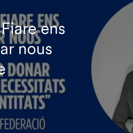
 Fiare ens
ar nous
e