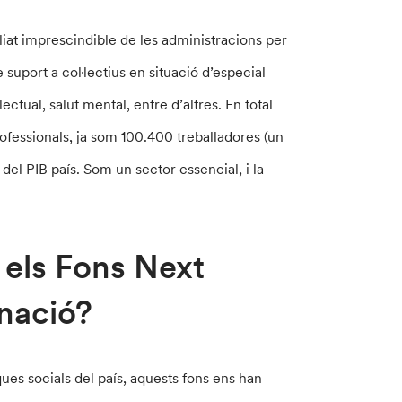
aliat imprescindible de les administracions per
e suport a col·lectius en situació d’especial
·lectual, salut mental, entre d’altres. En total
essionals, ja som 100.400 treballadores (un
el PIB país. Som un sector essencial, i la
s els Fons Next
nació?
ues socials del país, aquests fons ens han