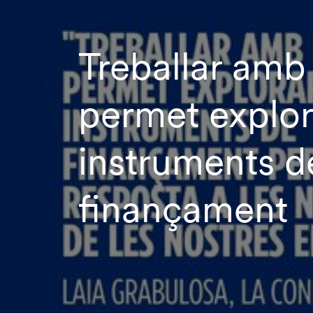
Treballar amb
permet explor
instruments d
finançament