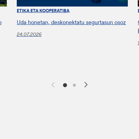
ETIKA ETA KOOPERATIBA
o
Uda honetan, deskonektatu segurtasun osoz
24.07.2026