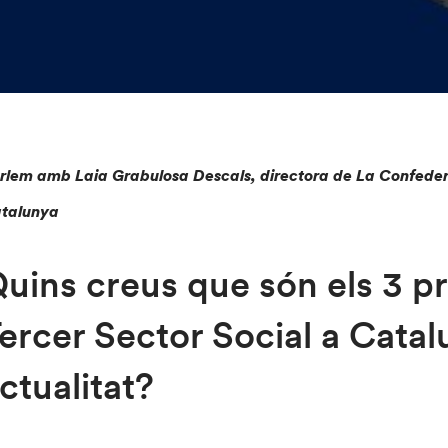
rlem amb Laia Grabulosa Descals, directora de La Confedera
talunya
uins creus que són els 3 pr
ercer Sector Social a Catal
ctualitat?