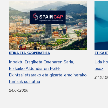
ETIKA ETA KOOPERATIBA
ETIKA 
Inpaktu Eragiketa Onenaren Saria,
Uda ho
Bizkaiko Aldundiaren EGEF
osoz
Ekintzailetzarako eta gizarte-eraginerako
24.07.
funtsak sustatua
24.07.2026