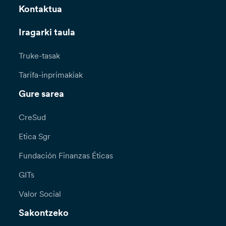
Kontaktua
Iragarki taula
Truke-tasak
Tarifa-inprimakiak
Gure sarea
CreSud
Etica Sgr
Fundación Finanzas Éticas
GITs
Valor Social
Sakontzeko