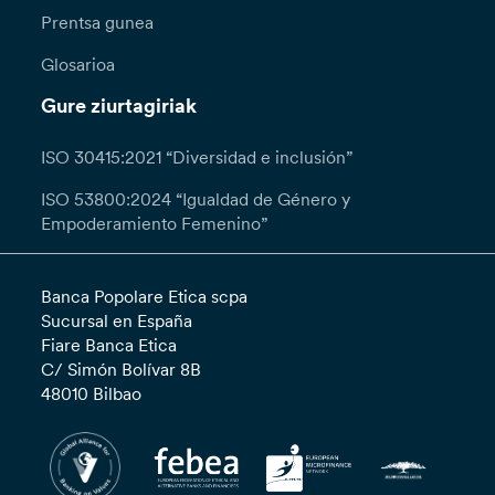
Prentsa gunea
Glosarioa
Gure ziurtagiriak
ISO 30415:2021 “Diversidad e inclusión”
ISO 53800:2024 “Igualdad de Género y
Empoderamiento Femenino”
Banca Popolare Etica scpa
Sucursal en España
Fiare Banca Etica
C/ Simón Bolívar 8B
48010 Bilbao