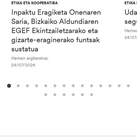
ETIKA ETA KOOPERATIBA
ETIKA
Inpaktu Eragiketa Onenaren
Uda
Saria, Bizkaiko Aldundiaren
seg
EGEF Ekintzailetzarako eta
Hemen 
24/07
gizarte-eraginerako funtsak
sustatua
Hemen argitaratua:
24/07/2026