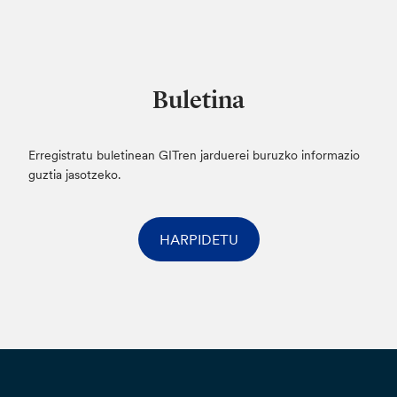
Buletina
Erregistratu buletinean GITren jarduerei buruzko informazio
guztia jasotzeko.
HARPIDETU