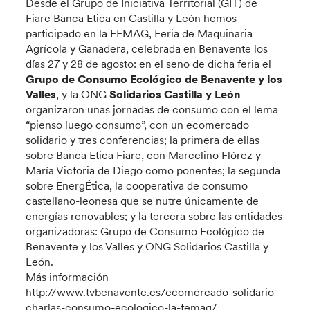
Desde el Grupo de Iniciativa Territorial (GIT) de
Fiare Banca Etica en Castilla y León hemos
participado en la FEMAG, Feria de Maquinaria
Agrícola y Ganadera, celebrada en Benavente los
días 27 y 28 de agosto: en el seno de dicha feria el
Grupo de Consumo Ecológico de Benavente y los
Valles
, y la ONG
Solidarios Castilla y León
organizaron unas jornadas de consumo con el lema
“pienso luego consumo”, con un ecomercado
solidario y tres conferencias; la primera de ellas
sobre Banca Etica Fiare, con Marcelino Flórez y
María Victoria de Diego como ponentes; la segunda
sobre EnergÉtica, la cooperativa de consumo
castellano-leonesa que se nutre únicamente de
energías renovables; y la tercera sobre las entidades
organizadoras: Grupo de Consumo Ecológico de
Benavente y los Valles y ONG Solidarios Castilla y
León.
Más información
http://www.tvbenavente.es/ecomercado-solidario-
charlas-consumo-ecologico-la-femag/