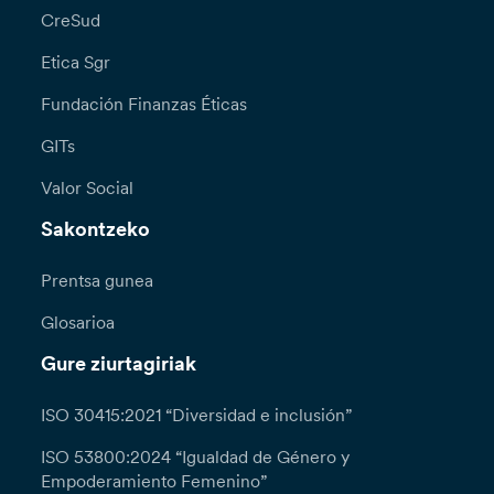
CreSud
Etica Sgr
Fundación Finanzas Éticas
GITs
Valor Social
Sakontzeko
Prentsa gunea
Glosarioa
Gure ziurtagiriak
ISO 30415:2021 “Diversidad e inclusión”
ISO 53800:2024 “Igualdad de Género y
Empoderamiento Femenino”