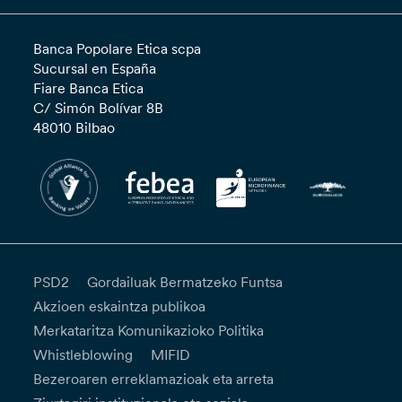
Banca Popolare Etica scpa
Sucursal en España
Fiare Banca Etica
C/ Simón Bolívar 8B
48010 Bilbao
PSD2
Gordailuak Bermatzeko Funtsa
Akzioen eskaintza publikoa
Merkataritza Komunikazioko Politika
Whistleblowing
MIFID
Bezeroaren erreklamazioak eta arreta