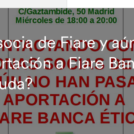
socia de Fiare y aú
rtación a Fiare Ban
yuda?