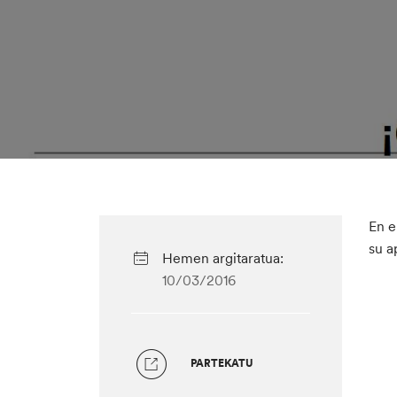
En e
su a
Hemen argitaratua:
10/03/2016
PARTEKATU