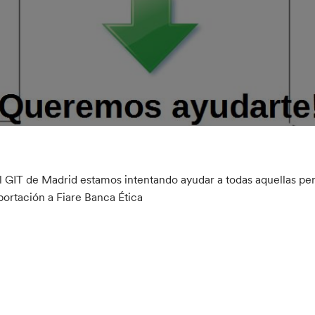
l GIT de Madrid estamos intentando ayudar a todas aquellas pe
portación a Fiare Banca Ética