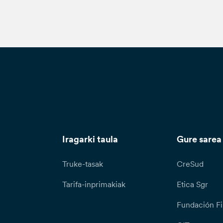
Iragarki taula
Gure sarea
Truke-tasak
CreSud
Tarifa-inprimakiak
Etica Sgr
Fundación Fi