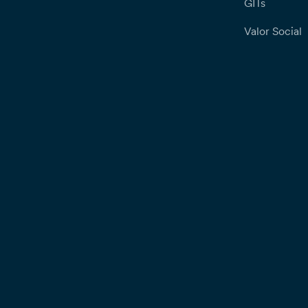
GITs
Valor Social