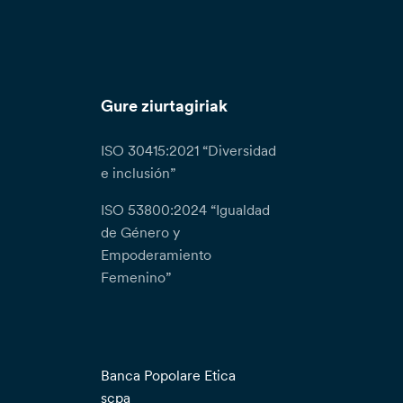
Gure ziurtagiriak
ISO 30415:2021 “Diversidad
e inclusión”
ISO 53800:2024 “Igualdad
de Género y
Empoderamiento
Femenino”
Banca Popolare Etica
scpa