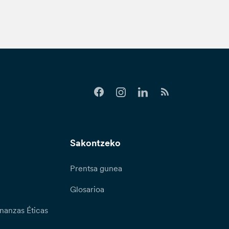
Sakontzeko
Prentsa gunea
Glosarioa
nanzas Éticas