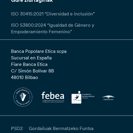
Gure ziurtagiriak
ISO 30415:2021 “Diversidad e inclusión”
ISO 53800:2024 “Igualdad de Género y
Empoderamiento Femenino”
Banca Popolare Etica scpa
Sucursal en España
Fiare Banca Etica
C/ Simón Bolívar 8B
48010 Bilbao
PSD2
Gordailuak Bermatzeko Funtsa