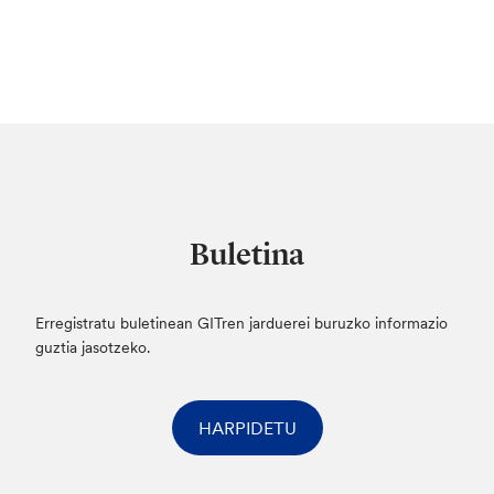
Buletina
Erregistratu buletinean GITren jarduerei buruzko informazio
guztia jasotzeko.
HARPIDETU