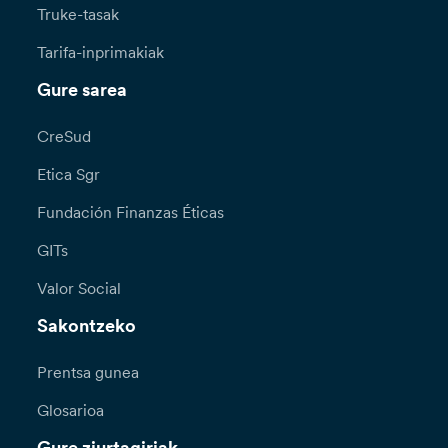
Truke-tasak
Tarifa-inprimakiak
Gure sarea
CreSud
Etica Sgr
Fundación Finanzas Éticas
GITs
Valor Social
Sakontzeko
Prentsa gunea
Glosarioa