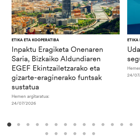
ETIKA ETA KOOPERATIBA
ETIKA
Inpaktu Eragiketa Onenaren
Uda
Saria, Bizkaiko Aldundiaren
seg
EGEF Ekintzailetzarako eta
Hemen 
24/07
gizarte-eraginerako funtsak
sustatua
Hemen argitaratua:
24/07/2026