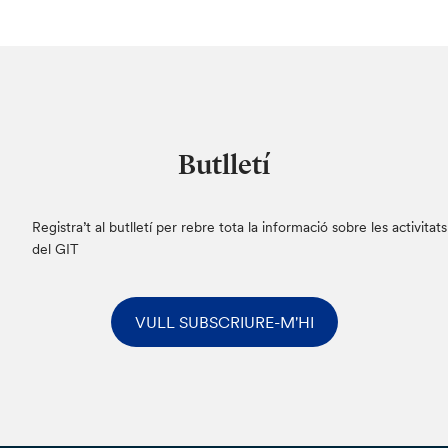
Butlletí
Registra’t al butlletí per rebre tota la informació sobre les activitats
del GIT
VULL SUBSCRIURE-M'HI