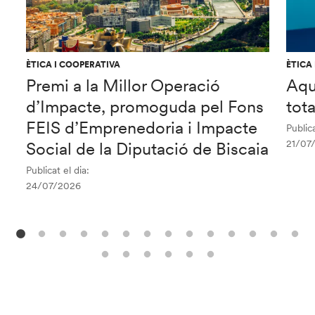
ÈTICA I COOPERATIVA
ÈTICA
Premi a la Millor Operació
Aqu
d’Impacte, promoguda pel Fons
tot
FEIS d’Emprenedoria i Impacte
Publica
21/07
Social de la Diputació de Biscaia
Publicat el dia:
24/07/2026