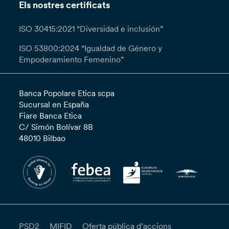
Els nostres certificats
ISO 30415:2021 “Diversidad e inclusión”
ISO 53800:2024 “Igualdad de Género y
Empoderamiento Femenino”
Banca Popolare Etica scpa
Sucursal en España
Fiare Banca Etica
C/ Simón Bolívar 8B
48010 Bilbao
PSD2
MIFID
Oferta pública d’accions