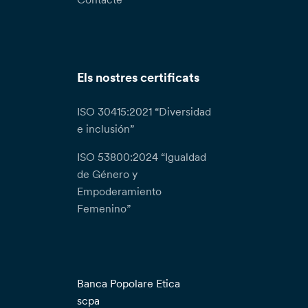
Els nostres certificats
ISO 30415:2021 “Diversidad
e inclusión”
ISO 53800:2024 “Igualdad
de Género y
Empoderamiento
Femenino”
Banca Popolare Etica
scpa