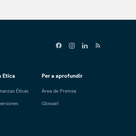
 Etica
Per a aprofundir
nanzas Éticas
Àrea de Premsa
persones
Glossari