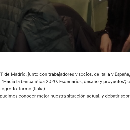
IT de Madrid, junto con trabajadores y socios, de Italia y España
 “Hacia la banca ética 2020. Escenarios, desafío y proyectos”,
egrotto Terme (Italia).
 pudimos conocer mejor nuestra situación actual, y debatir so