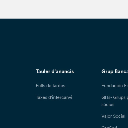
Tauler d'anuncis
Grup Banca
Fulls de tarifes
Fundación Fi
Taxes d’intercanvi
GITs- Grups 
sòcies
Valor Social
CreSud