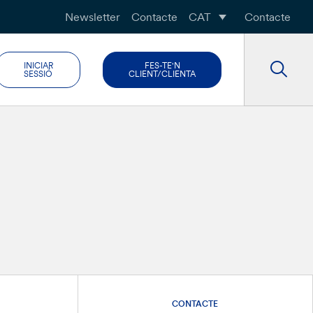
Newsletter
Contacte
CAT
Contacte
INICIAR
FES-TE'N
SESSIÓ
CLIENT/CLIENTA
CONTACTE