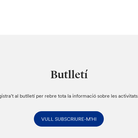
Butlletí
istra’t al butlletí per rebre tota la informació sobre les activitat
VULL SUBSCRIURE-M'HI