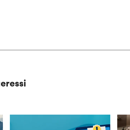
teressi