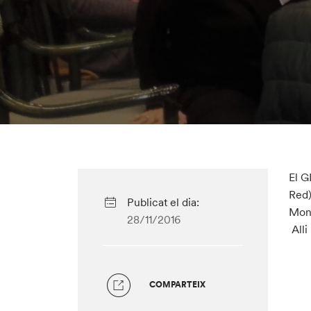
El G
Red)
Publicat el dia:
Mont
28/11/2016
Alli
COMPARTEIX