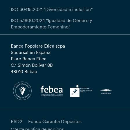
ISO 30415:2021 “Diversidad e inclusión”
ISO 53800:2024 “Igualdad de Género y
Empoderamiento Femenino”
Banca Popolare Etica scpa
Sucursal en España
Fiare Banca Etica
C/ Simón Bolívar 8B
48010 Bilbao
PSD2
Fondo Garantía Depósitos
Oferta pública de accións