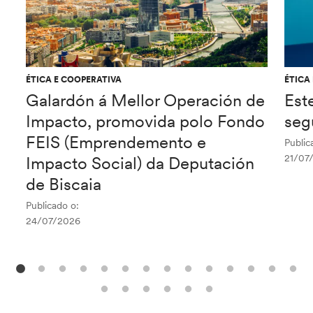
ÉTICA E COOPERATIVA
ÉTICA
Galardón á Mellor Operación de
Est
Impacto, promovida polo Fondo
seg
FEIS (Emprendemento e
Public
21/07
Impacto Social) da Deputación
de Biscaia
Publicado o:
24/07/2026