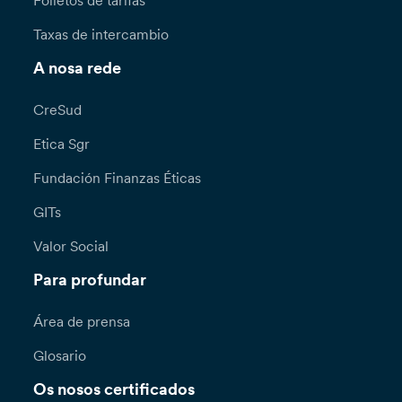
Folletos de tarifas
Taxas de intercambio
A nosa rede
CreSud
Etica Sgr
Fundación Finanzas Éticas
GITs
Valor Social
Para profundar
Área de prensa
Glosario
Os nosos certificados