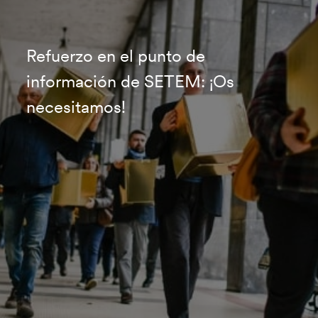
Refuerzo en el punto de
información de SETEM: ¡Os
necesitamos!