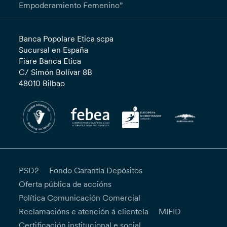
Empoderamiento Femenino”
Banca Popolare Etica scpa
Sucursal en España
Fiare Banca Etica
C/ Simón Bolívar 8B
48010 Bilbao
PSD2
Fondo Garantía Depósitos
Oferta pública de accións
Política Comunicación Comercial
Reclamacións e atención á clientela
MIFID
Certificación institucional e social