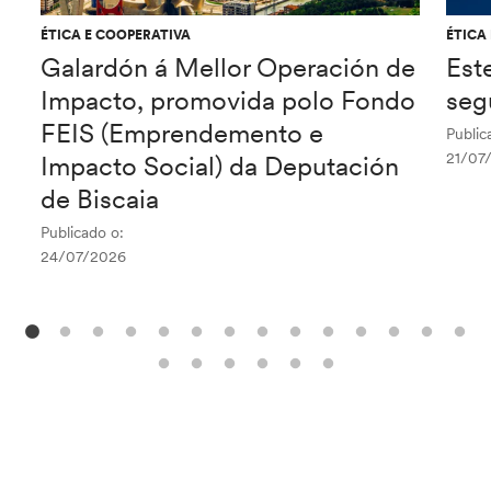
ÉTICA E COOPERATIVA
ÉTICA
Galardón á Mellor Operación de
Est
Impacto, promovida polo Fondo
seg
FEIS (Emprendemento e
Public
21/07
Impacto Social) da Deputación
de Biscaia
Publicado o:
24/07/2026