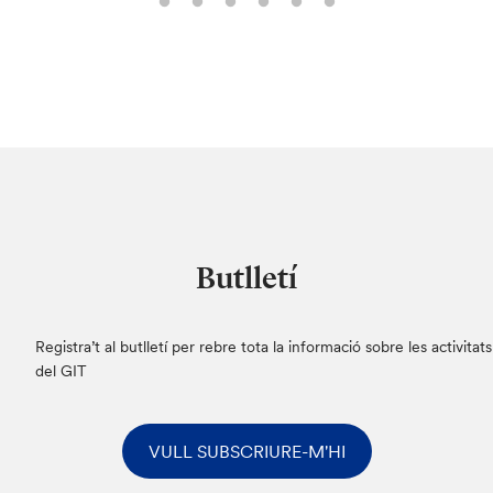
Butlletí
Registra’t al butlletí per rebre tota la informació sobre les activitats
del GIT
VULL SUBSCRIURE-M'HI