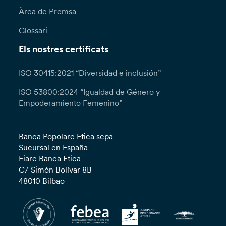
Àrea de Premsa
Glossari
Els nostres certificats
ISO 30415:2021 “Diversidad e inclusión”
ISO 53800:2024 “Igualdad de Género y
Empoderamiento Femenino”
Banca Popolare Etica scpa
Sucursal en España
Fiare Banca Etica
C/ Simón Bolívar 8B
48010 Bilbao