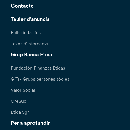
Contacte
Tauler d'anuncis
Fulls de tarifes
Taxes d’intercanvi
Grup Banca Etica
Fundación Finanzas Éticas
GITs- Grups persones sòcies
Valor Social
CreSud
Etica Sgr
Per a aprofundir