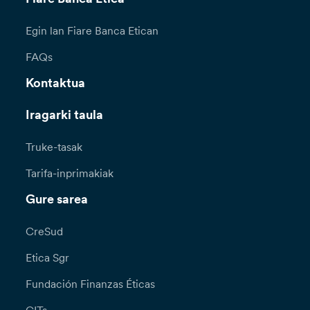
Egin lan Fiare Banca Etican
FAQs
Kontaktua
Iragarki taula
Truke-tasak
Tarifa-inprimakiak
Gure sarea
CreSud
Etica Sgr
Fundación Finanzas Éticas