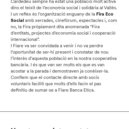
Cardedeu sempre ha estat una població molt activa
dins el teixit de l’economia social i solidària al Vallès.
I un reflex és l’organització enguany de la
Fira Eco
Social
amb xerrades, cinefòrum, espectacles i, com
no, la Fira pròpiament dita anomenada “Fira
d’entitats, projectes d’economia social i cooperació
internacional”.
I Fiare va ser convidada a venir i no va perdre
l’oportunitat de ser-hi present i constatar de nou
l’interès d’aquesta població en la nostra cooperativa
bancària. I és que van ser molts els que es van
acostar a la parada i demostraven ja conèixer-la.
Confiem que el contacte directe amb socis
voluntaris faciliti que molts d’ells facin el pas
definitiu de sumar-se a Fiare Banca Etica.