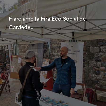
Fiare amb la Fira Eco Social de
Cardedeu