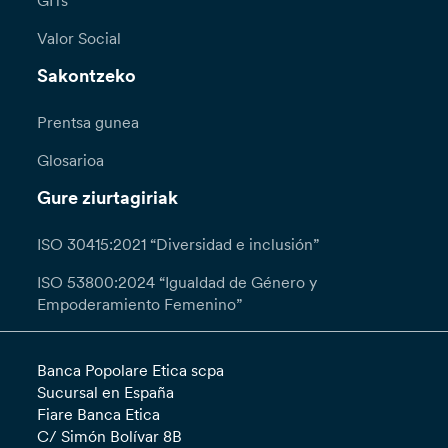
GITs
Valor Social
Sakontzeko
Prentsa gunea
Glosarioa
Gure ziurtagiriak
ISO 30415:2021 “Diversidad e inclusión”
ISO 53800:2024 “Igualdad de Género y
Empoderamiento Femenino”
Banca Popolare Etica scpa
Sucursal en España
Fiare Banca Etica
C/ Simón Bolívar 8B