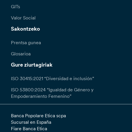
GITs
Valor Social
Sakontzeko
Prentsa gunea
Glosarioa
Gure ziurtagiriak
ISO 30415:2021 “Diversidad e inclusión”
ISO 53800:2024 “Igualdad de Género y
Empoderamiento Femenino”
Banca Popolare Etica scpa
Sucursal en España
Fiare Banca Etica