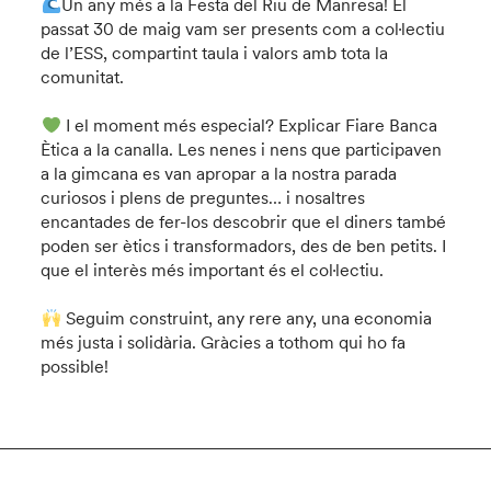
Un any més a la Festa del Riu de Manresa! El
passat 30 de maig vam ser presents com a col·lectiu
de l’ESS, compartint taula i valors amb tota la
comunitat.
I el moment més especial? Explicar Fiare Banca
Ètica a la canalla. Les nenes i nens que participaven
a la gimcana es van apropar a la nostra parada
curiosos i plens de preguntes… i nosaltres
encantades de fer-los descobrir que el diners també
poden ser ètics i transformadors, des de ben petits. I
que el interès més important és el col·lectiu.
Seguim construint, any rere any, una economia
més justa i solidària. Gràcies a tothom qui ho fa
possible!