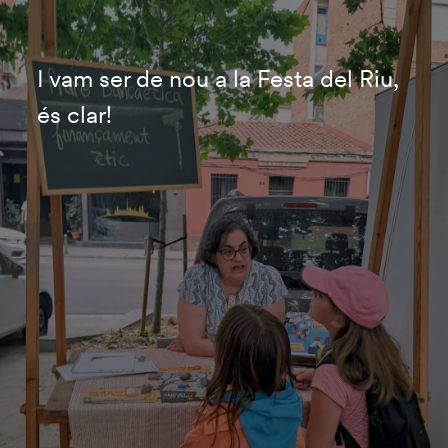
I vam ser de nou a la Festa del Riu,
és clar!