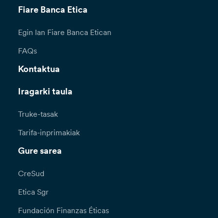
Fiare Banca Etica
Egin lan Fiare Banca Etican
FAQs
Kontaktua
Iragarki taula
Truke-tasak
Tarifa-inprimakiak
Gure sarea
CreSud
Etica Sgr
Fundación Finanzas Éticas