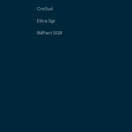
CreSud
Etica Sgr
IMPact SGR