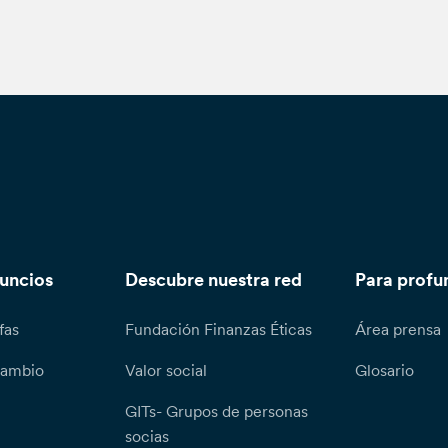
nuncios
Descubre nuestra red
Para profu
fas
Fundación Finanzas Éticas
Área prensa
cambio
Valor social
Glosario
GITs- Grupos de personas
socias