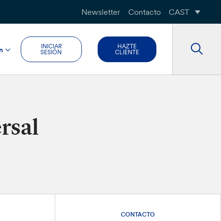
Newsletter
Contacto
CAST
INICIAR
HAZTE
n
SESIÓN
CLIENTE
rsal
CONTACTO