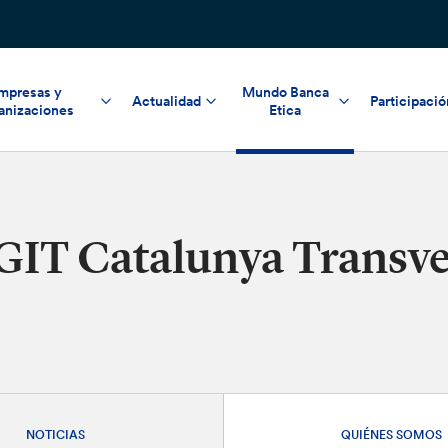
mpresas y
Mundo Banca
Actualidad
Participació
anizaciones
Etica
GIT Catalunya Transve
NOTICIAS
QUIÉNES SOMOS