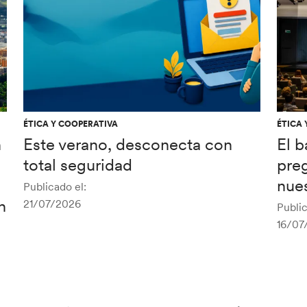
ÉTICA Y COOPERATIVA
ÉTICA 
n
Este verano, desconecta con
El 
total seguridad
pre
nues
Publicado el:
n
21/07/2026
Public
16/07