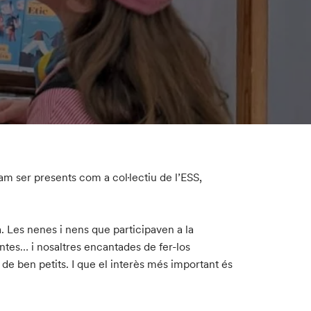
am ser presents com a col·lectiu de l’ESS,
. Les nenes i nens que participaven a la
ntes… i nosaltres encantades de fer-los
de ben petits. I que el interès més important és