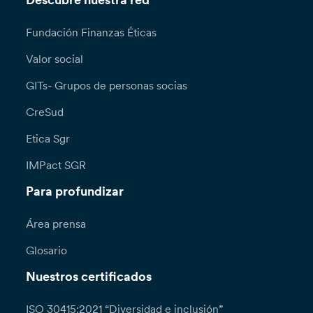
Descubre nuestra red
Fundación Finanzas Éticas
Valor social
GITs- Grupos de personas socias
CreSud
Etica Sgr
IMPact SGR
Para profundizar
Área prensa
Glosario
Nuestros certificados
ISO 30415:2021 “Diversidad e inclusión”