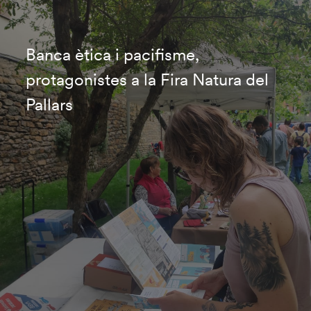
Banca ètica i pacifisme,
protagonistes a la Fira Natura del
Pallars