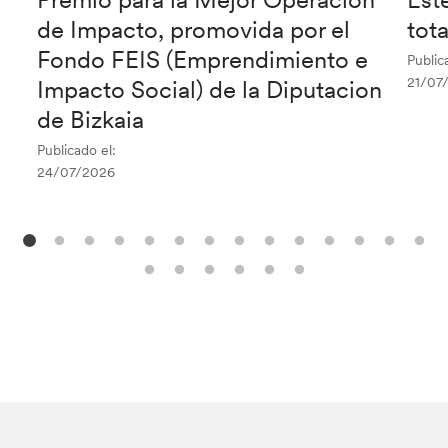
de Impacto, promovida por el
tot
Fondo FEIS (Emprendimiento e
Public
21/07
Impacto Social) de la Diputacion
de Bizkaia
Publicado el:
24/07/2026