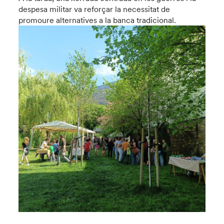
despesa militar va reforçar la necessitat de
promoure alternatives a la banca tradicional.