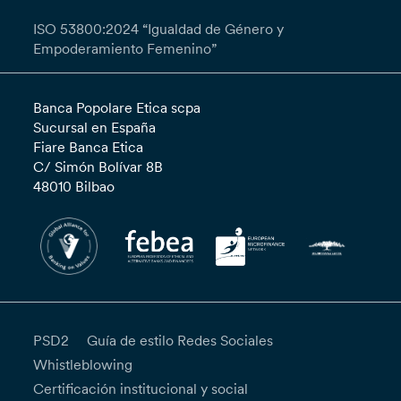
ISO 53800:2024 “Igualdad de Género y
Empoderamiento Femenino”
Banca Popolare Etica scpa
Sucursal en España
Fiare Banca Etica
C/ Simón Bolívar 8B
48010 Bilbao
PSD2
Guía de estilo Redes Sociales
Whistleblowing
Certificación institucional y social