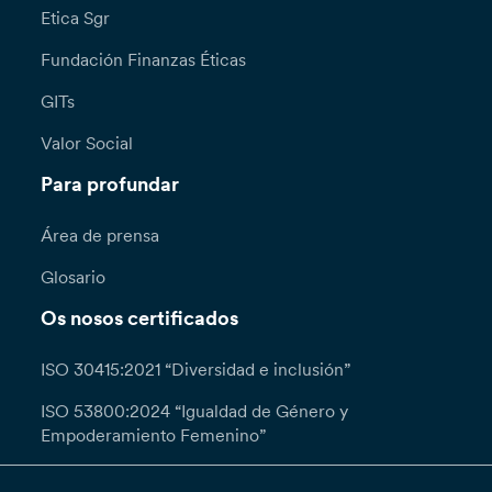
Etica Sgr
Fundación Finanzas Éticas
GITs
Valor Social
Para profundar
Área de prensa
Glosario
Os nosos certificados
ISO 30415:2021 “Diversidad e inclusión”
ISO 53800:2024 “Igualdad de Género y
Empoderamiento Femenino”