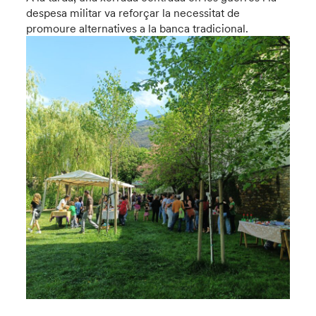
despesa militar va reforçar la necessitat de
promoure alternatives a la banca tradicional.