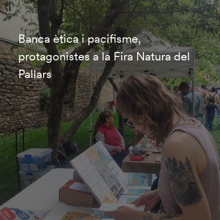
Banca ètica i pacifisme,
protagonistes a la Fira Natura del
Pallars