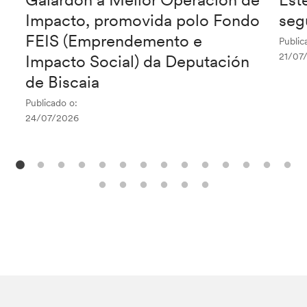
Impacto, promovida polo Fondo
seg
FEIS (Emprendemento e
Public
21/07
Impacto Social) da Deputación
de Biscaia
Publicado o:
24/07/2026