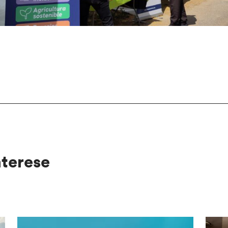
nterese