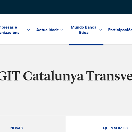
presas e
Mundo Banca
Actualidade
Participació
anizacións
Etica
GIT Catalunya Transve
NOVAS
QUEN SOMOS