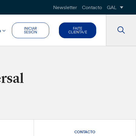
Newsletter
Contacto
GAL
INICIAR
FAITE
n
SESIÓN
CLIENTA/E
rsal
CONTACTO