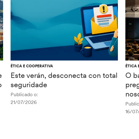
ÉTICA E COOPERATIVA
ÉTICA 
e
Este verán, desconecta con total
O b
o
seguridade
pre
noso
Publicado o:
21/07/2026
Public
16/07