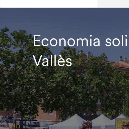
Economia solid
Vallès