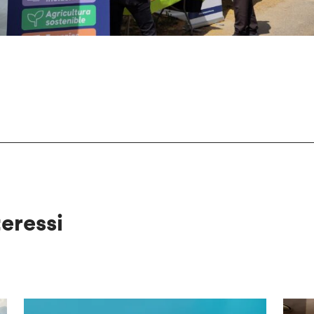
teressi