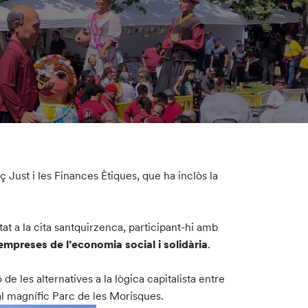
ç Just i les Finances Ètiques, que ha inclòs la
at a la cita santquirzenca, participant-hi amb
i empreses de l’economia social i solidària
.
 de les alternatives a la lògica capitalista entre
al magnífic Parc de les Morisques.