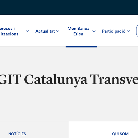
reses i
Món Banca
Actualitat
Participació
itzacions
Etica
GIT Catalunya Transve
NOTÍCIES
QUI SOM