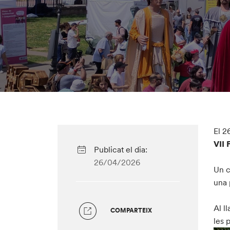
El 2
VII 
Publicat el dia:
26/04/2026
Un c
una 
Al l
COMPARTEIX
les 