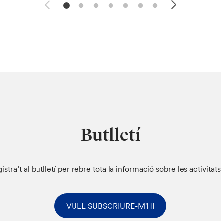
Butlletí
istra’t al butlletí per rebre tota la informació sobre les activitat
VULL SUBSCRIURE-M'HI