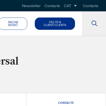
Newsletter
Contacte
CAT
Contacte
INICIAR
FES-TE'N
SESSIÓ
CLIENT/CLIENTA
rsal
CONTACTE