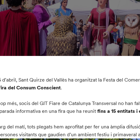
6 d’abril, Sant Quirze del Vallès ha organitzat la Festa del Comer
Fira del Consum Conscient
.
op més, socis del GIT Fiare de Catalunya Transversal no han falt
parada informativa en una fira que ha reunit
fins a 15 entitats 
larg del matí, tots plegats hem aprofitat per fer una àmplia difusió
persones visitants que gaudien d’un ambient festiu i primaveral 