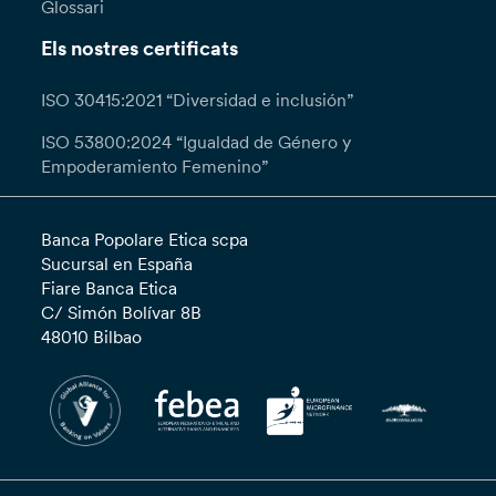
Glossari
Els nostres certificats
ISO 30415:2021 “Diversidad e inclusión”
ISO 53800:2024 “Igualdad de Género y
Empoderamiento Femenino”
Banca Popolare Etica scpa
Sucursal en España
Fiare Banca Etica
C/ Simón Bolívar 8B
48010 Bilbao