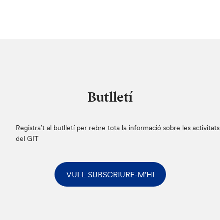
Butlletí
Registra’t al butlletí per rebre tota la informació sobre les activitats
del GIT
VULL SUBSCRIURE-M'HI