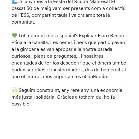
Un any més a la Festa del Riu de Manresa! El
passat 30 de maig vam ser presents com a col·lectiu
de l’ESS, compartint taula i valors amb tota la
comunitat.
I el moment més especial? Explicar Fiare Banca
Ètica a la canalla. Les nenes i nens que participaven
a la gimcana es van apropar a la nostra parada
curiosos i plens de preguntes… i nosaltres
encantades de fer-los descobrir que el diners també
poden ser ètics i transformadors, des de ben petits. I
que el interès més important és el col·lectiu.
Seguim construint, any rere any, una economia
més justa i solidària. Gràcies a tothom qui ho fa
possible!