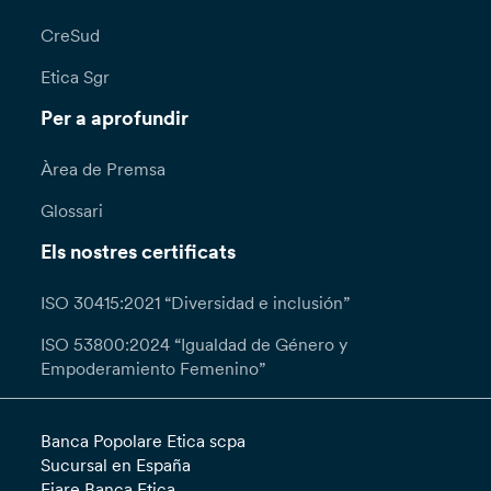
CreSud
Etica Sgr
Per a aprofundir
Àrea de Premsa
Glossari
Els nostres certificats
ISO 30415:2021 “Diversidad e inclusión”
ISO 53800:2024 “Igualdad de Género y
Empoderamiento Femenino”
Banca Popolare Etica scpa
Sucursal en España
Fiare Banca Etica