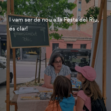
I vam ser de nou a la Festa del Riu,
és clar!