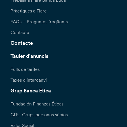
Treballa a Fiare Banca Etica
Pràctiques a Fiare
FAQs – Preguntes freqüents
Contacte
Contacte
Tauler d'anuncis
Fulls de tarifes
Taxes d’intercanvi
Grup Banca Etica
Fundación Finanzas Éticas
GITs- Grups persones sòcies
Valor Social