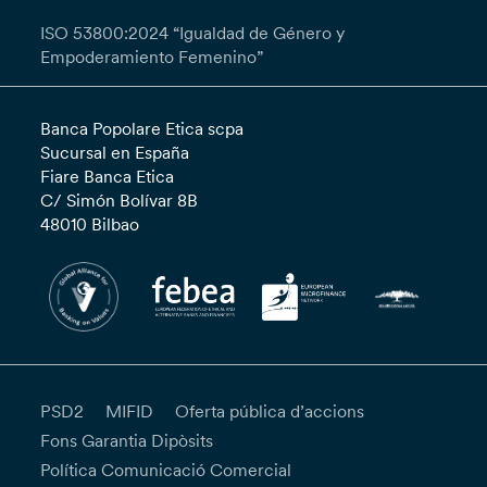
ISO 53800:2024 “Igualdad de Género y
Empoderamiento Femenino”
Banca Popolare Etica scpa
Sucursal en España
Fiare Banca Etica
C/ Simón Bolívar 8B
48010 Bilbao
PSD2
MIFID
Oferta pública d’accions
Fons Garantia Dipòsits
Política Comunicació Comercial