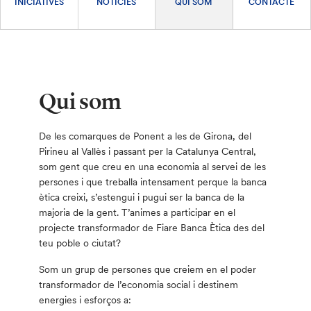
INICIATIVES
NOTÍCIES
QUI SOM
CONTACTE
Qui som
De les comarques de Ponent a les de Girona, del
Pirineu al Vallès i passant per la Catalunya Central,
som gent que creu en una economia al servei de les
persones i que treballa intensament perque la banca
ètica creixi, s’estengui i pugui ser la banca de la
majoria de la gent. T’animes a participar en el
projecte transformador de Fiare Banca Ètica des del
teu poble o ciutat?
Som un grup de persones que creiem en el poder
transformador de l’economia social i destinem
energies i esforços a: