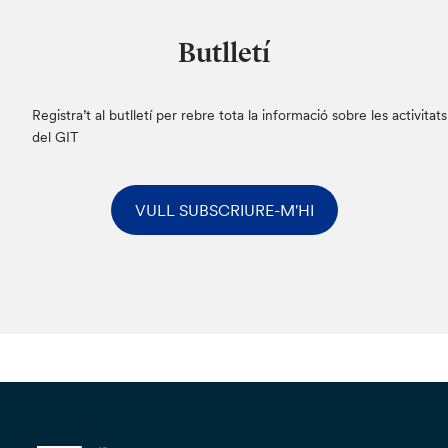
Butlletí
Registra’t al butlletí per rebre tota la informació sobre les activitats
del GIT
VULL SUBSCRIURE-M'HI