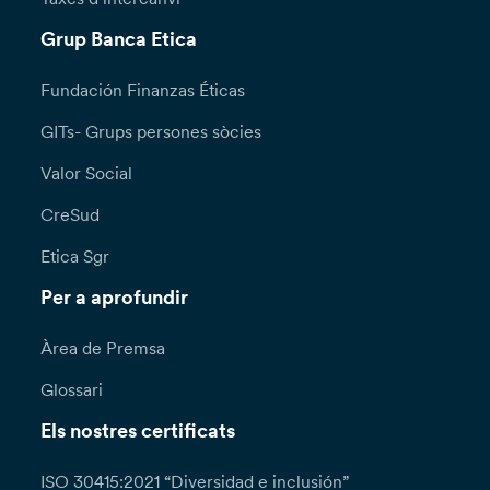
Grup Banca Etica
Fundación Finanzas Éticas
GITs- Grups persones sòcies
Valor Social
CreSud
Etica Sgr
Per a aprofundir
Àrea de Premsa
Glossari
Els nostres certificats
ISO 30415:2021 “Diversidad e inclusión”