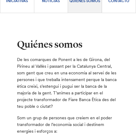
INICIATIVAS
NOTICIAS
QUIÉNES SOMOS
CONTACTO
Quiénes somos
De les comarques de Ponent a les de Girona, del
Pirineu al Vallès i passant per la Catalunya Central,
som gent que creu en una economia al servei de les
persones i que treballa intensament perque la banca
ètica creixi, s’estengui i pugui ser la banca de la
majoria de la gent. T’animes a participar en el
projecte transformador de Fiare Banca Ètica des del
teu poble o ciutat?
Som un grup de persones que creiem en el poder
transformador de l’economia social i destinem
energies i esforços a: