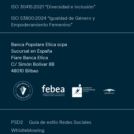
ISO 30415:2021 “Diversidad e inclusión”
ISO 53800:2024 “Igualdad de Género y
Empoderamiento Femenino”
Banca Popolare Etica scpa
Sucursal en España
Fiare Banca Etica
C/ Simón Bolívar 8B
48010 Bilbao
PSD2
Guía de estilo Redes Sociales
Whistleblowing