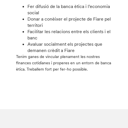
Fer difusió de la banca ètica i l’economia
social
Donar a conèixer el projecte de Fiare pel
territori
Facilitar les relacions entre els clients i el
banc
Avaluar socialment els projectes que
demanen crèdit a Fiare
Tenim ganes de vincular plenament les nostres
finances cotidianes i properes en un entorn de banca
ètica. Treballem fort per fer-ho possible.