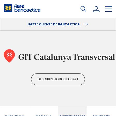
Saltar
a
contenido
HAZTE CLIENTE DE BANCA ETICA
Iniciar sesión
Hazte cliente
GIT Catalunya Transversal
DESCUBRE TODOS LOS GIT