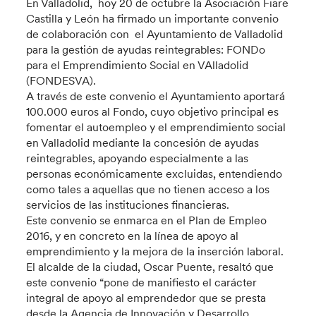
En Valladolid, hoy 20 de octubre la Asociación Fiare
Castilla y León ha firmado un importante convenio
de colaboración con el Ayuntamiento de Valladolid
para la gestión de ayudas reintegrables: FONDo
para el Emprendimiento Social en VAlladolid
(FONDESVA).
A través de este convenio el Ayuntamiento aportará
100.000 euros al Fondo, cuyo objetivo principal es
fomentar el autoempleo y el emprendimiento social
en Valladolid mediante la concesión de ayudas
reintegrables, apoyando especialmente a las
personas económicamente excluidas, entendiendo
como tales a aquellas que no tienen acceso a los
servicios de las instituciones financieras.
Este convenio se enmarca en el Plan de Empleo
2016, y en concreto en la línea de apoyo al
emprendimiento y la mejora de la inserción laboral.
El alcalde de la ciudad, Oscar Puente, resaltó que
este convenio “pone de manifiesto el carácter
integral de apoyo al emprendedor que se presta
desde la Agencia de Innovación y Desarrollo