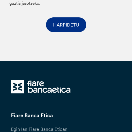
guztia jasotzeko.
HARPIDETU
Fiare Banca Etica
Egin lan Fiare Banca Etican