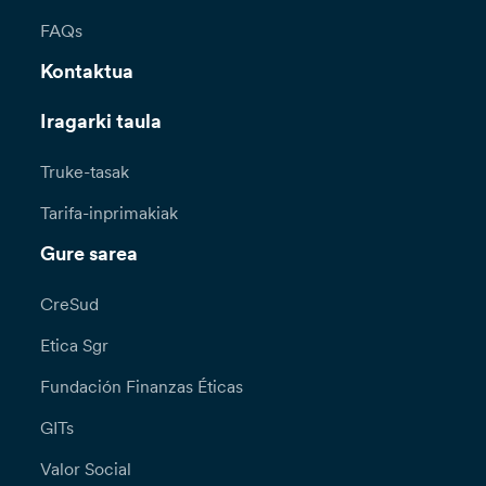
FAQs
Kontaktua
Iragarki taula
Truke-tasak
Tarifa-inprimakiak
Gure sarea
CreSud
Etica Sgr
Fundación Finanzas Éticas
GITs
Valor Social