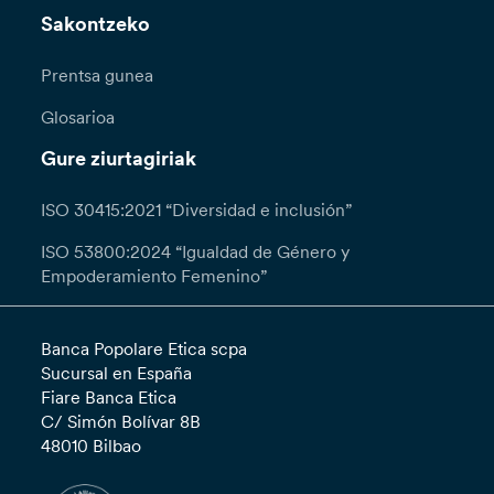
Sakontzeko
Prentsa gunea
Glosarioa
Gure ziurtagiriak
ISO 30415:2021 “Diversidad e inclusión”
ISO 53800:2024 “Igualdad de Género y
Empoderamiento Femenino”
Banca Popolare Etica scpa
Sucursal en España
Fiare Banca Etica
C/ Simón Bolívar 8B
48010 Bilbao