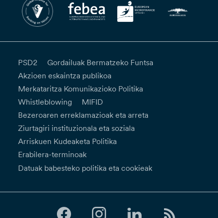
PSD2
Gordailuak Bermatzeko Funtsa
Akzioen eskaintza publikoa
Merkataritza Komunikazioko Politika
Whistleblowing
MIFID
Bezeroaren erreklamazioak eta arreta
Ziurtagiri instituzionala eta soziala
Arriskuen Kudeaketa Politika
Erabilera-terminoak
Datuak babesteko politika eta cookieak