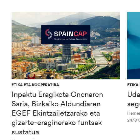
ETIKA ETA KOOPERATIBA
ETIKA
Inpaktu Eragiketa Onenaren
Uda
Saria, Bizkaiko Aldundiaren
seg
EGEF Ekintzailetzarako eta
Hemen 
24/07
gizarte-eraginerako funtsak
sustatua