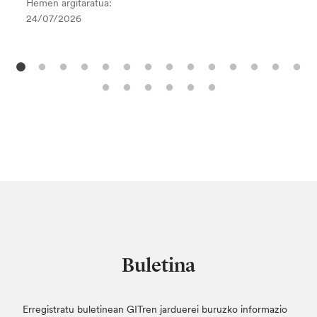
Hemen argitaratua:
24/07/2026
Buletina
Erregistratu buletinean GITren jarduerei buruzko informazio