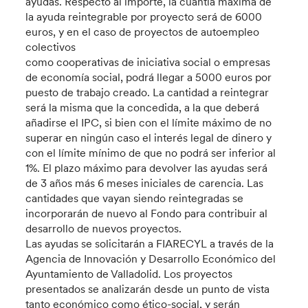
ayudas. Respecto al importe, la cuantía máxima de
la ayuda reintegrable por proyecto será de 6000
euros, y en el caso de proyectos de autoempleo
colectivos
como cooperativas de iniciativa social o empresas
de economía social, podrá llegar a 5000 euros por
puesto de trabajo creado. La cantidad a reintegrar
será la misma que la concedida, a la que deberá
añadirse el IPC, si bien con el límite máximo de no
superar en ningún caso el interés legal de dinero y
con el límite mínimo de que no podrá ser inferior al
1%. El plazo máximo para devolver las ayudas será
de 3 años más 6 meses iniciales de carencia. Las
cantidades que vayan siendo reintegradas se
incorporarán de nuevo al Fondo para contribuir al
desarrollo de nuevos proyectos.
Las ayudas se solicitarán a FIARECYL a través de la
Agencia de Innovación y Desarrollo Económico del
Ayuntamiento de Valladolid. Los proyectos
presentados se analizarán desde un punto de vista
tanto económico como ético-social, y serán