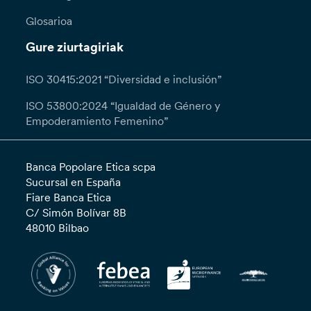
Glosarioa
Gure ziurtagiriak
ISO 30415:2021 “Diversidad e inclusión”
ISO 53800:2024 “Igualdad de Género y
Empoderamiento Femenino”
Banca Popolare Etica scpa
Sucursal en España
Fiare Banca Etica
C/ Simón Bolívar 8B
48010 Bilbao