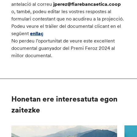
antelació al correu
jperez@fiarebancaetica.coop
o, també, podeu editar les vostres respostes al
formulari contestant que no acudireu a la projecció.
Podeu veure el tràiler del documental clicant en el
següent
enllaç
No perdeu l’oportunitat de veure este excel·lent
documental guanyador del Premi Feroz 2024 al
millor documental.
Honetan ere interesatuta egon
zaitezke