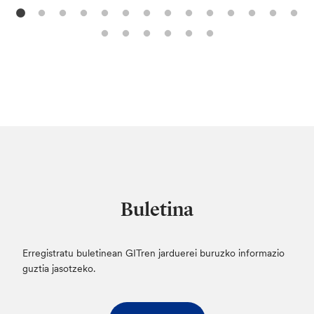
Buletina
Erregistratu buletinean GITren jarduerei buruzko informazio
guztia jasotzeko.