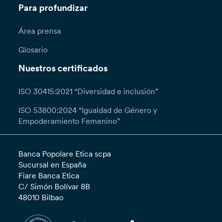
Para profundizar
Área prensa
Glosario
Nuestros certificados
ISO 30415:2021 “Diversidad e inclusión”
ISO 53800:2024 “Igualdad de Género y
Empoderamiento Femenino”
Banca Popolare Etica scpa
Sucursal en España
Fiare Banca Etica
C/ Simón Bolívar 8B
48010 Bilbao