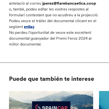
antelació al correu
jperez@fiarebancaetica.coop
o, també, podeu editar les vostres respostes al
formulari contestant que no acudireu a la projecció.
Podeu veure el tràiler del documental clicant en el
següent
enllaç
No perdeu l’oportunitat de veure este excel·lent
documental guanyador del Premi Feroz 2024 al
millor documental.
Puede que también te interese