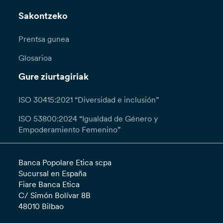
Sakontzeko
Prentsa gunea
Glosarioa
Gure ziurtagiriak
ISO 30415:2021 “Diversidad e inclusión”
ISO 53800:2024 “Igualdad de Género y
Empoderamiento Femenino”
Banca Popolare Etica scpa
Sucursal en España
Fiare Banca Etica
C/ Simón Bolívar 8B
48010 Bilbao