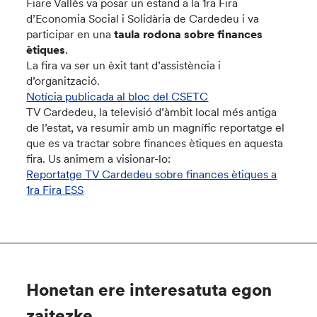
Fiare Vallès va posar un estand a la 1ra Fira
d’Economia Social i Solidària de Cardedeu i va
participar en una
taula rodona sobre finances
ètiques
.
La fira va ser un èxit tant d’assistència i
d’organització.
Notícia publicada al bloc del CSETC
TV Cardedeu, la televisió d’àmbit local més antiga
de l’estat, va resumir amb un magnífic reportatge el
que es va tractar sobre finances ètiques en aquesta
fira. Us animem a visionar-lo:
Reportatge TV Cardedeu sobre finances ètiques a
1ra Fira ESS
Honetan ere interesatuta egon
zaitezke