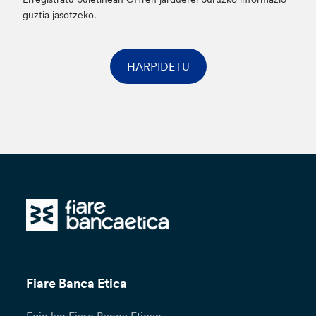
guztia jasotzeko.
HARPIDETU
Fiare Banca Etica