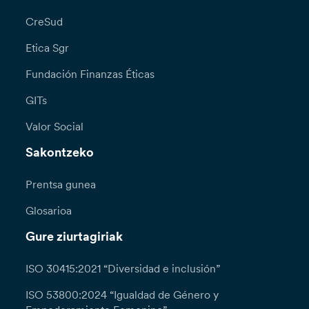
CreSud
Etica Sgr
Fundación Finanzas Éticas
GITs
Valor Social
Sakontzeko
Prentsa gunea
Glosarioa
Gure ziurtagiriak
ISO 30415:2021 “Diversidad e inclusión”
ISO 53800:2024 “Igualdad de Género y