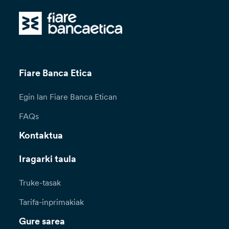
Fiare Banca Etica
Egin lan Fiare Banca Etican
FAQs
Kontaktua
Iragarki taula
Truke-tasak
Tarifa-inprimakiak
Gure sarea