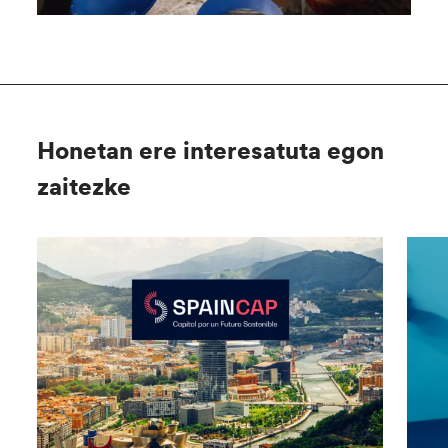
Honetan ere interesatuta egon
zaitezke