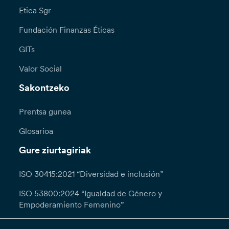
Etica Sgr
Fundación Finanzas Éticas
GITs
Valor Social
Sakontzeko
Prentsa gunea
Glosarioa
Gure ziurtagiriak
ISO 30415:2021 “Diversidad e inclusión”
ISO 53800:2024 “Igualdad de Género y
Empoderamiento Femenino”