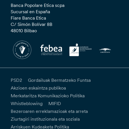
Banca Popolare Etica scpa
Sucursal en España
Fiare Banca Etica
C/ Simón Bolívar 8B
48010 Bilbao
PSD2
Gordailuak Bermatzeko Funtsa
Akzioen eskaintza publikoa
Merkataritza Komunikazioko Politika
Whistleblowing
MIFID
Bezeroaren erreklamazioak eta arreta
Ziurtagiri instituzionala eta soziala
Arriskuen Kudeaketa Politika