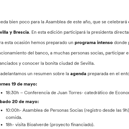
eda bien poco para la Asamblea de este año, que se celebrará
villa y Brescia
. En esta edición participará la presidenta direc
ra esta ocasión hemos preparado un
programa intenso
donde p
ncionamiento del banco, a muchas personas socias, participar e
nanciados y conocer la bonita ciudad de Sevilla.
 adelantamos un resumen sobre la
agenda
preparada en el ento
ernes 19 de mayo:
18:30h – Conferencia de Juan Torres- catedrático de Econom
bado 20 de mayo:
10:00h- Asamblea de Personas Socias (registro desde las 9h)
comida.
18h- visita Bioalverde (proyecto financiado).