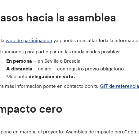
asos hacia la asamblea
 la
web de participación
ya puedes consultar toda la informaci
strucciones para participar en las modalidades posibles:
En persona –
en Sevilla o Brescia
A distancia
– online – con registro previo obligatorio
Mediante
delegación de voto.
ra más información ponte en contacto con tu
GIT de referenci
mpacto cero
 pone en marcha el proyecto ·Asamblea de impacto cero” con el