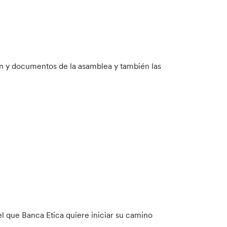
ón y documentos de la asamblea y también las
a
 que Banca Etica quiere iniciar su camino