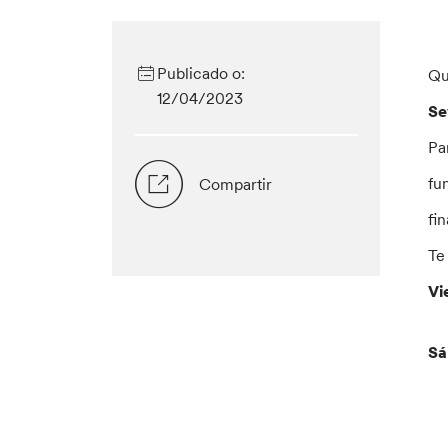
Publicado o:
Qu
12/04/2023
Se
Pa
fu
Compartir
fi
Te
Vi
Sá