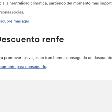
cia la neutralidad climática, partiendo del momento más importa
rsonas socias.
scubre más aquí
escuento renfe
ra promover los viajes en tren hemos conseguido un descuento
cumento para conseguirlo
.