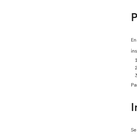
P
En
in
Pa
I
Se