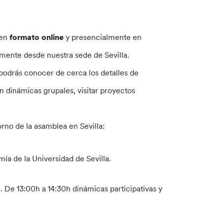
 en
formato online
y presencialmente en
tamente desde nuestra sede de Sevilla.
odrás conocer de cerca los detalles de
n dinámicas grupales, visitar proyectos
rno de la asamblea en Sevilla:
ía de la Universidad de Sevilla.
. De 13:00h a 14:30h dinámicas participativas y