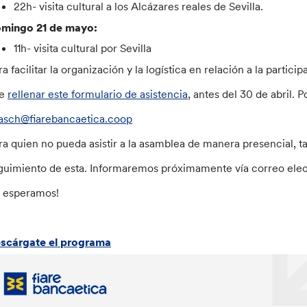
22h- visita cultural a los Alcázares reales de Sevilla.
mingo 21 de mayo:
11h- visita cultural por Sevilla
ra facilitar la organización y la logística en relación a la parti
ue
rellenar este formulario de asistencia
, antes del 30 de abril.
asch@fiarebancaetica.coop
ra quien no pueda asistir a la asamblea de manera presencial, t
guimiento de esta. Informaremos próximamente vía correo elec
e esperamos!
scárgate el programa