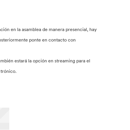
cipación en la asamblea de manera presencial, hay
 Posteriormente ponte en contacto con
ambién estará la opción en streaming para el
trónico.