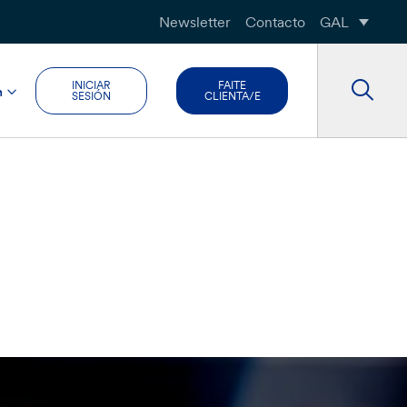
Newsletter
Contacto
GAL
INICIAR
FAITE
n
SESIÓN
CLIENTA/E