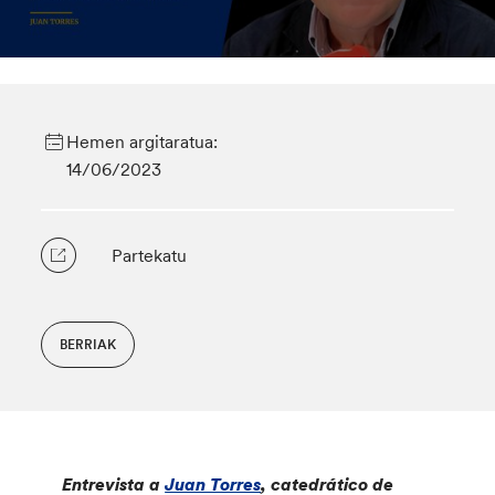
Hemen argitaratua:
14/06/2023
Partekatu
BERRIAK
Entrevista a
Juan Torres
, catedrático de