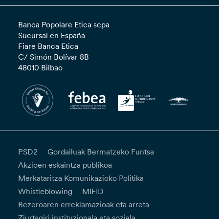
Banca Popolare Etica scpa
Sucursal en España
Fiare Banca Etica
C/ Simón Bolívar 8B
48010 Bilbao
PSD2
Gordailuak Bermatzeko Funtsa
Akzioen eskaintza publikoa
Merkataritza Komunikazioko Politika
Whistleblowing
MIFID
Bezeroaren erreklamazioak eta arreta
Ziurtagiri instituzionala eta soziala