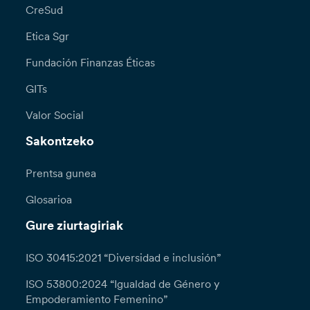
CreSud
Etica Sgr
Fundación Finanzas Éticas
GITs
Valor Social
Sakontzeko
Prentsa gunea
Glosarioa
Gure ziurtagiriak
ISO 30415:2021 “Diversidad e inclusión”
ISO 53800:2024 “Igualdad de Género y
Empoderamiento Femenino”