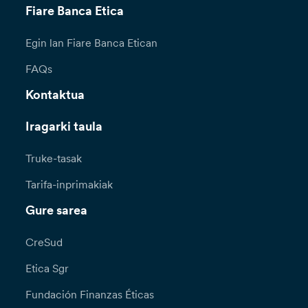
Fiare Banca Etica
Egin lan Fiare Banca Etican
FAQs
Kontaktua
Iragarki taula
Truke-tasak
Tarifa-inprimakiak
Gure sarea
CreSud
Etica Sgr
Fundación Finanzas Éticas