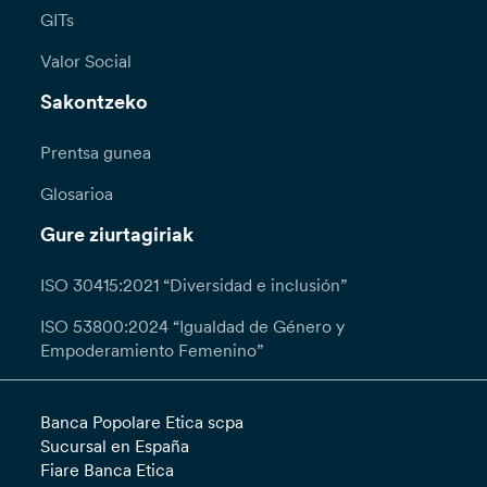
GITs
Valor Social
Sakontzeko
Prentsa gunea
Glosarioa
Gure ziurtagiriak
ISO 30415:2021 “Diversidad e inclusión”
ISO 53800:2024 “Igualdad de Género y
Empoderamiento Femenino”
Banca Popolare Etica scpa
Sucursal en España
Fiare Banca Etica