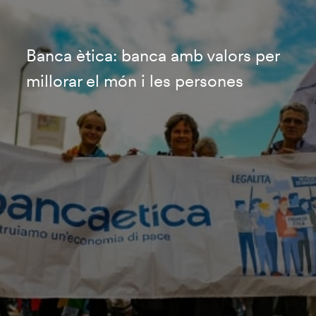
Banca ètica: banca amb valors per
millorar el món i les persones