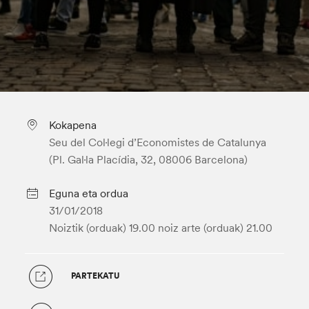
Kokapena
Seu del Col·legi d’Economistes de Catalunya
(Pl. Gal·la Placídia, 32, 08006 Barcelona)
Eguna eta ordua
31/01/2018
Noiztik (orduak) 19.00
noiz arte (orduak) 21.00
PARTEKATU