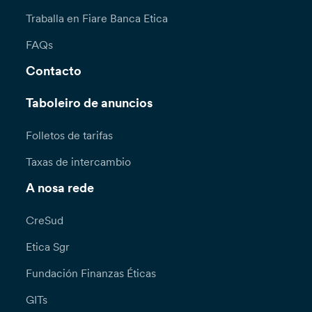
Traballa en Fiare Banca Etica
FAQs
Contacto
Taboleiro de anuncios
Folletos de tarifas
Taxas de intercambio
A nosa rede
CreSud
Etica Sgr
Fundación Finanzas Éticas
GITs