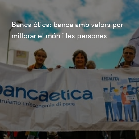
Banca ètica: banca amb valors per
millorar el món i les persones