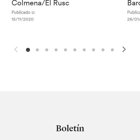
Colmena/El Rusc
Bar
Publicado o:
Public
15/11/2020
26/01
Boletín