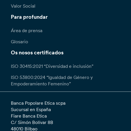
Valor Social
Para profundar
Área de prensa
Glosario
Os nosos certificados
ISO 30415:2021 “Diversidad e inclusión”
ISO 53800:2024 “Igualdad de Género y
Empoderamiento Femenino”
Banca Popolare Etica scpa
Sucursal en España
Fiare Banca Etica
C/ Simón Bolívar 8B
48010 Bilbao