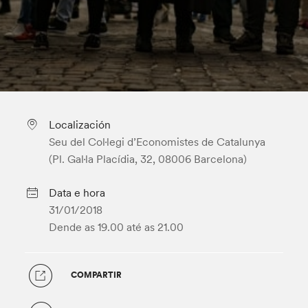
Localización
Seu del Col·legi d’Economistes de Catalunya
(Pl. Gal·la Placídia, 32, 08006 Barcelona)
Data e hora
31/01/2018
Dende as 19.00
até as 21.00
COMPARTIR