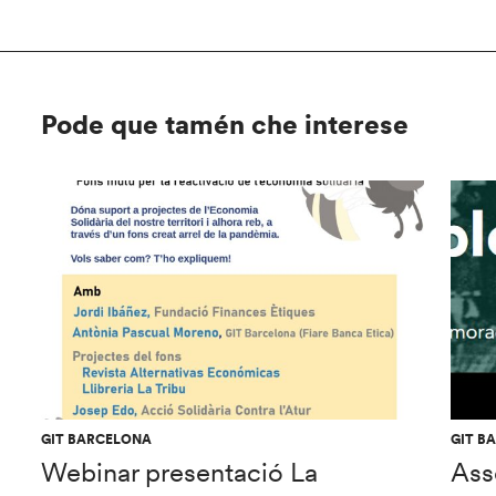
Pode que tamén che interese
GIT BARCELONA
GIT B
Webinar presentació La
Ass