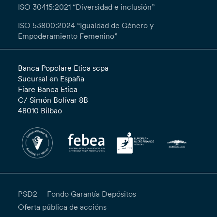
ISO 30415:2021 “Diversidad e inclusión”
ISO 53800:2024 “Igualdad de Género y
Empoderamiento Femenino”
Banca Popolare Etica scpa
Sucursal en España
Fiare Banca Etica
C/ Simón Bolívar 8B
48010 Bilbao
PSD2
Fondo Garantía Depósitos
Oferta pública de accións