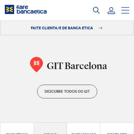
Saltar
ao
contido
FAITE CLIENTA/E DE BANCA ETICA
Iniciar sesión
Faite clienta/e
GIT Barcelona
DESCUBRE TODOS OS GIT