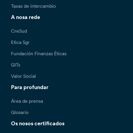
Taxas de intercambio
A nosa rede
CreSud
Etica Sgr
Fundación Finanzas Éticas
GITs
Valor Social
Para profundar
Área de prensa
Glosario
Os nosos certificados