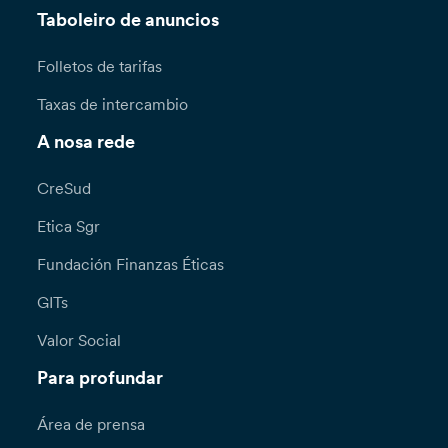
Taboleiro de anuncios
Folletos de tarifas
Taxas de intercambio
A nosa rede
CreSud
Etica Sgr
Fundación Finanzas Éticas
GITs
Valor Social
Para profundar
Área de prensa