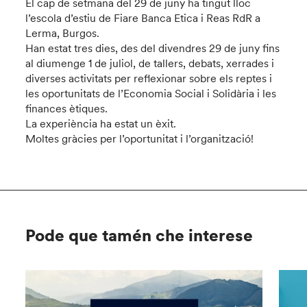
El cap de setmana del 29 de juny ha tingut lloc
l’escola d’estiu de Fiare Banca Etica i Reas RdR a
Lerma, Burgos.
Han estat tres dies, des del divendres 29 de juny fins
al diumenge 1 de juliol, de tallers, debats, xerrades i
diverses activitats per reflexionar sobre els reptes i
les oportunitats de l’Economia Social i Solidària i les
finances ètiques.
La experiència ha estat un èxit.
Moltes gràcies per l’oportunitat i l’organització!
Pode que tamén che interese