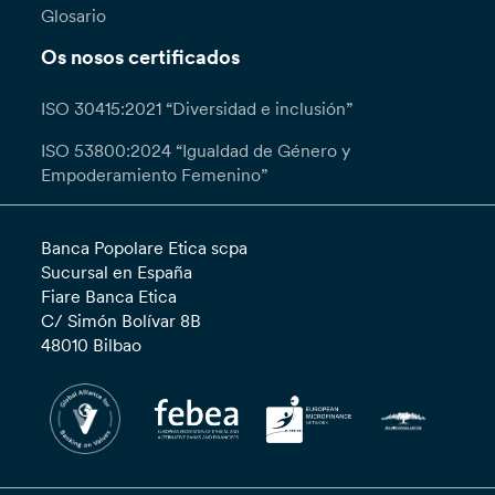
Glosario
Os nosos certificados
ISO 30415:2021 “Diversidad e inclusión”
ISO 53800:2024 “Igualdad de Género y
Empoderamiento Femenino”
Banca Popolare Etica scpa
Sucursal en España
Fiare Banca Etica
C/ Simón Bolívar 8B
48010 Bilbao