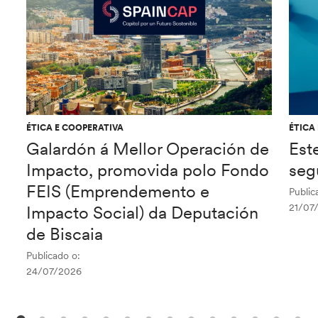
ÉTICA E COOPERATIVA
ÉTICA
Galardón á Mellor Operación de
Est
Impacto, promovida polo Fondo
seg
FEIS (Emprendemento e
Public
21/07
Impacto Social) da Deputación
de Biscaia
Publicado o:
24/07/2026