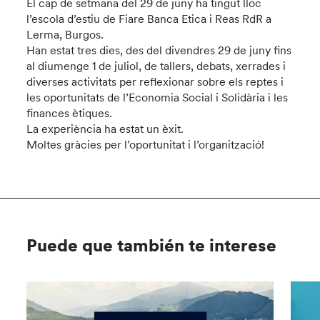
El cap de setmana del 29 de juny ha tingut lloc
l’escola d’estiu de Fiare Banca Etica i Reas RdR a
Lerma, Burgos.
Han estat tres dies, des del divendres 29 de juny fins
al diumenge 1 de juliol, de tallers, debats, xerrades i
diverses activitats per reflexionar sobre els reptes i
les oportunitats de l’Economia Social i Solidària i les
finances ètiques.
La experiència ha estat un èxit.
Moltes gràcies per l’oportunitat i l’organització!
Puede que también te interese