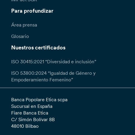
Para profundizar
Área prensa
Glosario
Nuestros certificados
ISO 30415:2021 “Diversidad e inclusión”
ISO 53800:2024 “Igualdad de Género y
Empoderamiento Femenino”
Banca Popolare Etica scpa
Sucursal en España
Fiare Banca Etica
C/ Simón Bolívar 8B
48010 Bilbao