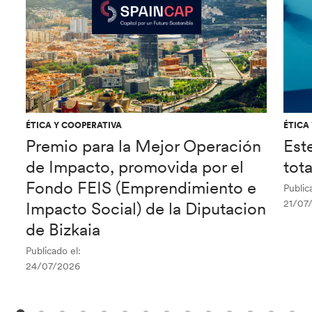
ÉTICA Y COOPERATIVA
ÉTICA
Premio para la Mejor Operación
Est
de Impacto, promovida por el
tot
Fondo FEIS (Emprendimiento e
Public
21/07
Impacto Social) de la Diputacion
de Bizkaia
Publicado el:
24/07/2026