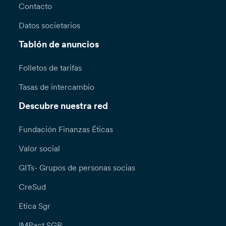
Contacto
Datos societarios
Tablón de anuncios
Folletos de tarifas
Tasas de intercambio
Descubre nuestra red
Fundación Finanzas Éticas
Valor social
GITs- Grupos de personas socias
CreSud
Etica Sgr
IMPact SGR