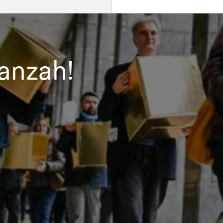
ranzah!