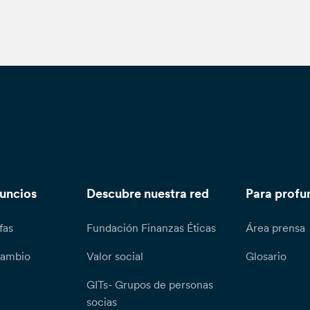
nuncios
Descubre nuestra red
Para profu
fas
Fundación Finanzas Éticas
Área prensa
cambio
Valor social
Glosario
GITs- Grupos de personas
socias