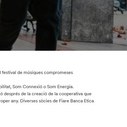
 al festival de músiques compromeses
ilitat, Som Connexió o Som Energia.
ció després de la creació de la cooperativa que
proper any. Diverses sòcies de Fiare Banca Etica