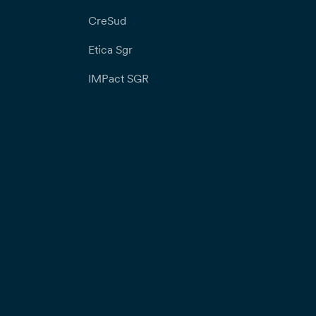
CreSud
Etica Sgr
IMPact SGR