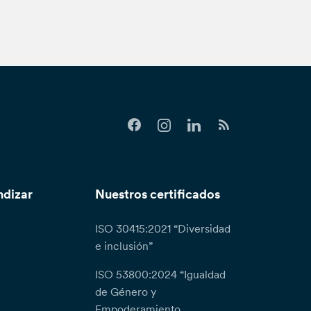
ndizar
Nuestros certificados
ISO 30415:2021 “Diversidad
e inclusión”
ISO 53800:2024 “Igualdad
de Género y
Empoderamiento