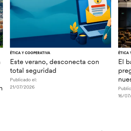
ÉTICA Y COOPERATIVA
ÉTICA 
n
Este verano, desconecta con
El 
total seguridad
pre
nues
Publicado el:
n
21/07/2026
Public
16/07