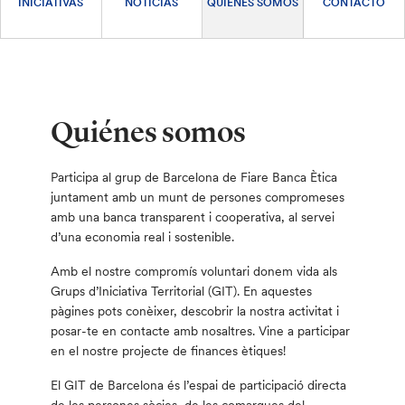
INICIATIVAS
NOTICIAS
QUIÉNES SOMOS
CONTACTO
Quiénes somos
Participa al grup de Barcelona de Fiare Banca Ètica
juntament amb un munt de persones compromeses
amb una banca transparent i cooperativa, al servei
d’una economia real i sostenible.
Amb el nostre compromís voluntari donem vida als
Grups d’Iniciativa Territorial (GIT). En aquestes
pàgines pots conèixer, descobrir la nostra activitat i
posar-te en contacte amb nosaltres. Vine a participar
en el nostre projecte de finances ètiques!
El GIT de Barcelona és l’espai de participació directa