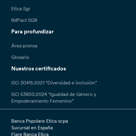
Etica Sgr
IMPact SGR
Para profundizar
Área prensa
Glosario
Nuestros certificados
ISO 30415:2021 “Diversidad e inclusión”
ISO 53800:2024 “Igualdad de Género y
Empoderamiento Femenino”
Banca Popolare Etica scpa
Sucursal en España
Fiare Banca Etica