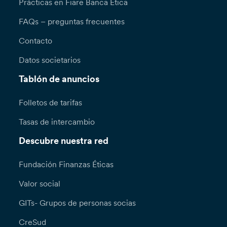
Prácticas en Fiare Banca Etica
FAQs – preguntas frecuentes
Contacto
Datos societarios
Tablón de anuncios
Folletos de tarifas
Tasas de intercambio
Descubre nuestra red
Fundación Finanzas Éticas
Valor social
GITs- Grupos de personas socias
CreSud