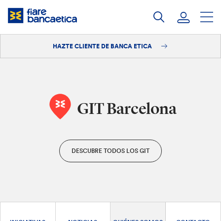
Saltar
a
contenido
HAZTE CLIENTE DE BANCA ETICA
Iniciar sesión
Hazte cliente
GIT Barcelona
DESCUBRE TODOS LOS GIT