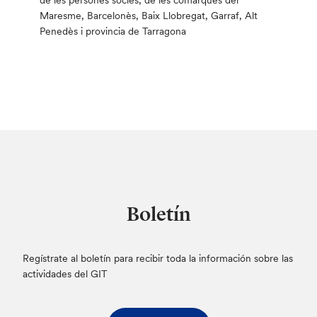
de les persones sòcies, de les comarques del
Maresme, Barcelonès, Baix Llobregat, Garraf, Alt
Penedès i provincia de Tarragona
Boletín
Regístrate al boletín para recibir toda la información sobre las
actividades del GIT