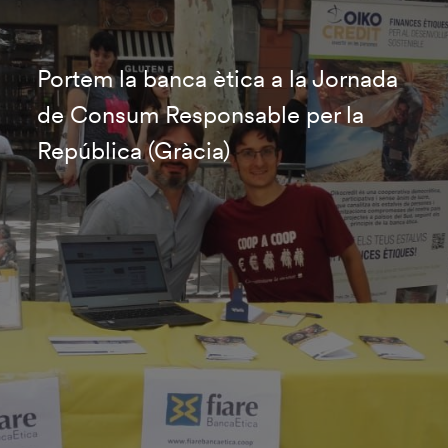
Portem la banca ètica a la Jornada
de Consum Responsable per la
República (Gràcia)