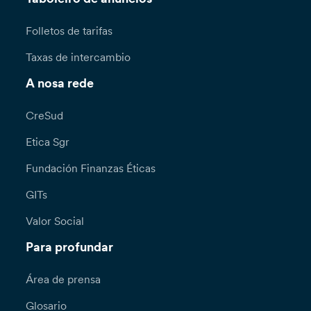
Folletos de tarifas
Taxas de intercambio
A nosa rede
CreSud
Etica Sgr
Fundación Finanzas Éticas
GITs
Valor Social
Para profundar
Área de prensa
Glosario