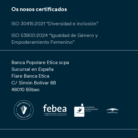
Os nosos certificados
ISO 30415:2021 “Diversidad e inclusión”
ISO 53800:2024 “Igualdad de Género y
Empoderamiento Femenino”
Banca Popolare Etica scpa
Sucursal en España
Fiare Banca Etica
C/ Simón Bolívar 8B
48010 Bilbao