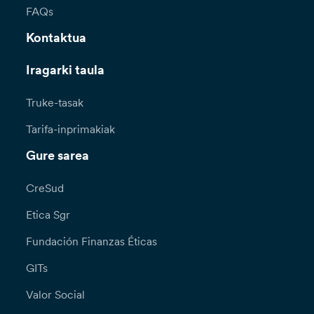
FAQs
Kontaktua
Iragarki taula
Truke-tasak
Tarifa-inprimakiak
Gure sarea
CreSud
Etica Sgr
Fundación Finanzas Éticas
GITs
Valor Social