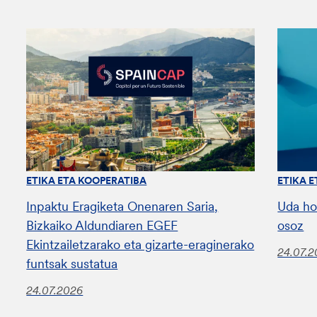
ETIKA ETA KOOPERATIBA
ETIKA 
Inpaktu Eragiketa Onenaren Saria,
Uda ho
Bizkaiko Aldundiaren EGEF
osoz
Ekintzailetzarako eta gizarte-eraginerako
24.07.
funtsak sustatua
24.07.2026