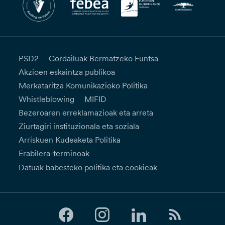
PSD2
Gordailuak Bermatzeko Funtsa
Akzioen eskaintza publikoa
Merkataritza Komunikazioko Politika
Whistleblowing
MIFID
Bezeroaren erreklamazioak eta arreta
Ziurtagiri instituzionala eta soziala
Arriskuen Kudeaketa Politika
Erabilera-terminoak
Datuak babesteko politika eta cookieak