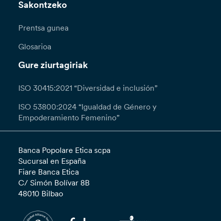
Sakontzeko
Prentsa gunea
Glosarioa
Gure ziurtagiriak
ISO 30415:2021 “Diversidad e inclusión”
ISO 53800:2024 “Igualdad de Género y
Empoderamiento Femenino”
Banca Popolare Etica scpa
Sucursal en España
Fiare Banca Etica
C/ Simón Bolívar 8B
48010 Bilbao