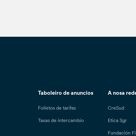
Taboleiro de anuncios
A nosa red
Folletos de tarifas
CreSud
Taxas de intercambio
Etica Sgr
Fundación Fi