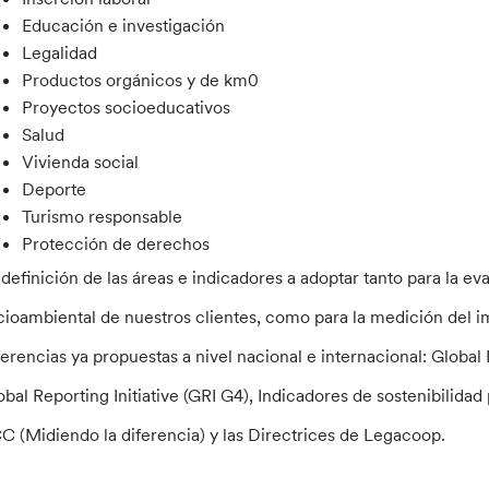
Educación e investigación
Legalidad
Productos orgánicos y de km0
Proyectos socioeducativos
Salud
Vivienda social
Deporte
Turismo responsable
Protección de derechos
 definición de las áreas e indicadores a adoptar tanto para la ev
cioambiental de nuestros clientes, como para la medición del 
ferencias ya propuestas a nivel nacional e internacional: Global
obal Reporting Initiative (GRI G4), Indicadores de sostenibilid
C (Midiendo la diferencia) y las Directrices de Legacoop.