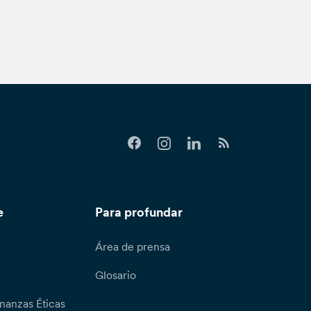
e
Para profundar
Área de prensa
Glosario
nanzas Éticas