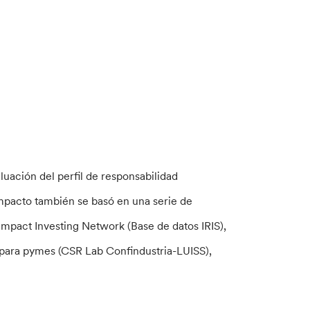
aluación del perfil de responsabilidad
impacto también se basó en una serie de
 Impact Investing Network (Base de datos IRIS),
ad para pymes (CSR Lab Confindustria-LUISS),