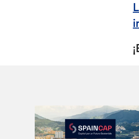
L
i
¡