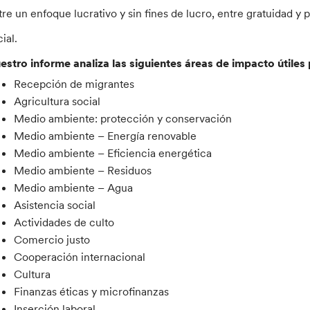
tre un enfoque lucrativo y sin fines de lucro, entre gratuidad y
ial.
estro informe analiza las siguientes áreas de impacto útiles
Recepción de migrantes
Agricultura social
Medio ambiente: protección y conservación
Medio ambiente – Energía renovable
Medio ambiente – Eficiencia energética
Medio ambiente – Residuos
Medio ambiente – Agua
Asistencia social
Actividades de culto
Comercio justo
Cooperación internacional
Cultura
Finanzas éticas y microfinanzas
Inserción laboral