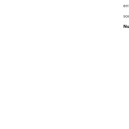
en
soc
Nu