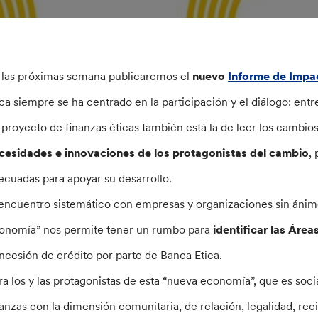
 las próximas semana publicaremos el
nuevo
Informe de Impa
ica siempre se ha centrado en la participación y el diálogo: ent
 proyecto de finanzas éticas también está la de leer los cambi
cesidades e innovaciones de los protagonistas del cambio
,
ecuadas para apoyar su desarrollo.
 encuentro sistemático con empresas y organizaciones sin ánim
onomía” nos permite tener un rumbo para
identificar las Áre
ncesión de crédito por parte de Banca Etica.
ra los y las protagonistas de esta “nueva economía”, que es soc
nanzas con la dimensión comunitaria, de relación, legalidad, rec