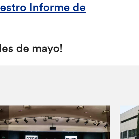
uestro Informe de
ales de mayo!