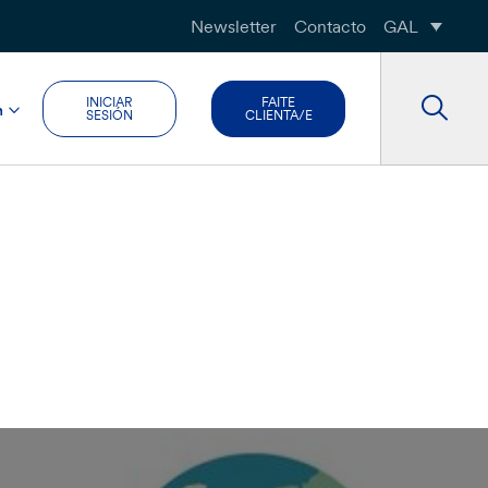
Newsletter
Contacto
GAL
INICIAR
FAITE
n
SESIÓN
CLIENTA/E