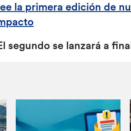
ee la primera edición de n
mpacto
El segundo se lanzará a fin