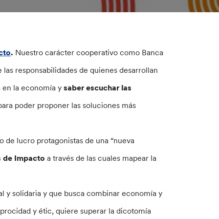
cto
.
Nuestro carácter cooperativo como Banca
re las responsabilidades de quienes desarrollan
os en la economía y
saber escuchar las
 para poder proponer las soluciones más
o de lucro protagonistas de una “nueva
as de Impacto
a través de las cuales mapear la
ial y solidaria y que busca combinar economía y
iprocidad y étic, quiere superar la dicotomía